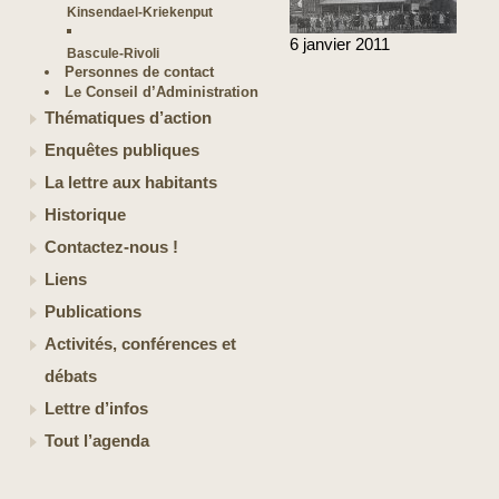
Kinsendael-Kriekenput
6
janvier
2011
Bascule-Rivoli
Personnes de contact
Le Conseil d’Administration
Thématiques d’action
Enquêtes publiques
La lettre aux habitants
Historique
Contactez-nous !
Liens
Publications
Activités, conférences et
débats
Lettre d’infos
Tout l’agenda