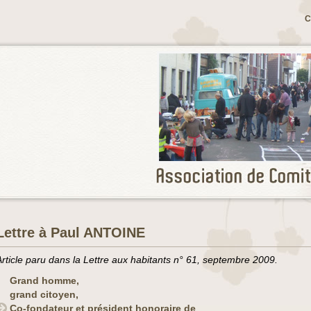
C
Lettre à Paul ANTOINE
Article paru dans la Lettre aux habitants n° 61, septembre 2009.
Grand homme,
grand citoyen,
Co-fondateur et président honoraire de