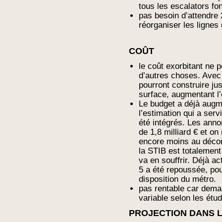
tous les escalators fo
pas besoin d’attendre 
réorganiser les lignes
COÛT
le coût exorbitant ne
d’autres choses. Avec
pourront construire ju
surface, augmentant l’o
Le budget a déjà augm
l’estimation qui a serv
été intégrés. Les annon
de 1,8 milliard € et on 
encore moins au décom
la STIB est totalement 
va en souffrir. Déjà ac
5 a été repoussée, pou
disposition du métro.
pas rentable car dema
variable selon les ét
PROJECTION DANS L