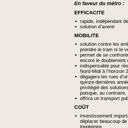
En faveur du métro :
EFFICACITE
rapide, indépendant de
solution d’avenir
MOBILITE
solution contre les em
prendre le tram ni le 
permet de se confronte
encore le doublement
indispensable pour ré
Nord-Midi à l’horizon 
dégagera les rues d’un
quinze dernières année
privilégié des solutio
puisque, au contraire, 
offrira un transport pub
COÛT
investissement importa
déplacer beaucoup de 
longtemps