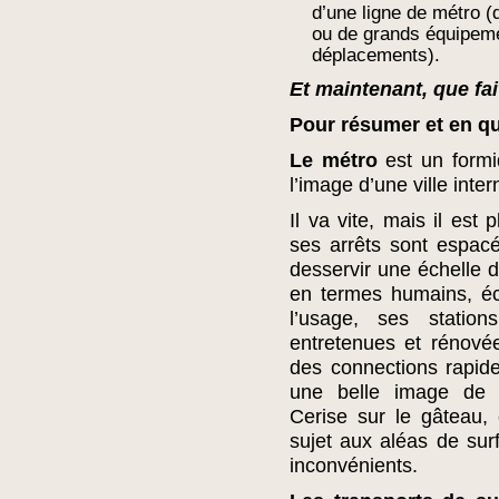
d’une ligne de métro (
ou de grands équipem
déplacements).
Et maintenant, que fai
Pour résumer et en q
Le métro
est un formid
l’image d’une ville inter
Il va vite, mais il est
ses arrêts sont espacé
desservir une échelle de
en termes humains, é
l’usage, ses station
entretenues et rénovée
des connections rapide
une belle image de B
Cerise sur le gâteau, e
sujet aux aléas de su
inconvénients.