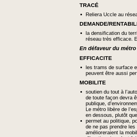
TRACÉ
Reliera Uccle au rése
DEMANDE/RENTABIL
la densification du ter
réseau très efficace. El
En défaveur du métro 
EFFICACITE
les trams de surface en
peuvent être aussi pe
MOBILITE
soutien du tout à l’au
de toute façon devra ê
publique, d’environnem
Le métro libère de l’es
en dessous, plutôt que
permet au politique, p
de ne pas prendre les
amélioreraient la mobil