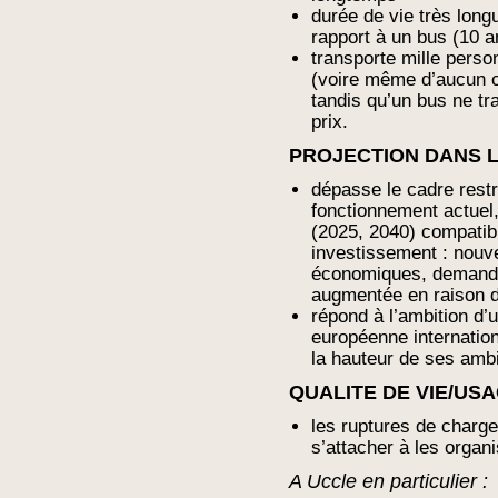
durée de vie très lon
rapport à un bus (10 a
transporte mille perso
(voire même d’aucun c
tandis qu’un bus ne t
prix.
PROJECTION DANS L
dépasse le cadre restre
fonctionnement actuel,
(2025, 2040) compatibl
investissement : nouv
économiques, demande
augmentée en raison de
répond à l’ambition d’u
européenne internation
la hauteur de ses ambi
QUALITE DE VIE/US
les ruptures de charge
s’attacher à les organ
A Uccle en particulier :