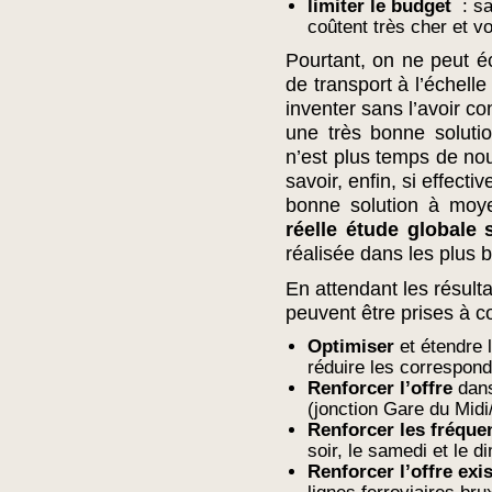
limiter le budget
: sa
coûtent très cher et v
Pourtant, on ne peut 
de transport à l’échell
inventer sans l’avoir c
une très bonne solut
n’est plus temps de no
savoir, enfin, si effec
bonne solution à moy
réelle étude globale 
réalisée dans les plus b
En attendant les résult
peuvent être prises à co
Optimiser
et étendre 
réduire les correspon
Renforcer l’offre
dans
(jonction Gare du Midi
Renforcer les fréque
soir, le samedi et le d
Renforcer l’offre exi