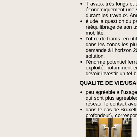
Travaux très longs et 
économiquement une sé
durant les travaux. A
élude la question du p
rééquilibrage de son u
mobilité.
l’offre de trams, en ut
dans les zones les pl
demande à l’horizon 20
solution.
l’énorme potentiel fer
exploité, notamment e
devoir investir un tel 
QUALITE DE VIE/US
peu agréable à l’usage
qui sont plus agréables 
réseau, le contact ave
dans le cas de Bruxell
profondeur), corresp