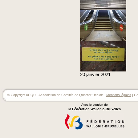
20
janvier
2021
© Copyright ACQU - Association de Comités de Quartier Ucclois |
Mentions légales
| Ce
Avec le soutien de
la Fédération Wallonie-Bruxelles