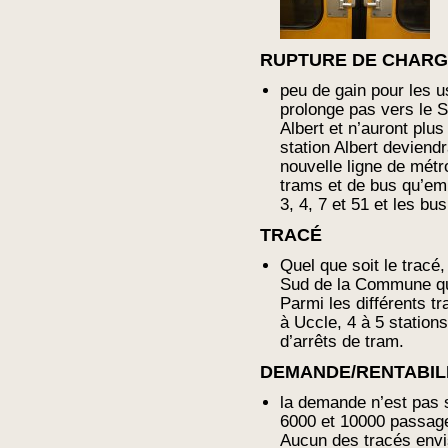
RUPTURE DE CHAR
peu de gain pour les u
prolonge pas vers le S
Albert et n’auront plus 
station Albert deviendr
nouvelle ligne de mét
trams et de bus qu’em
3, 4, 7 et 51 et les bus
TRACÉ
Quel que soit le tracé,
Sud de la Commune que
Parmi les différents t
à Uccle, 4 à 5 station
d’arrêts de tram.
DEMANDE/RENTABIL
la demande n’est pas su
6000 et 10000 passager
Aucun des tracés envis