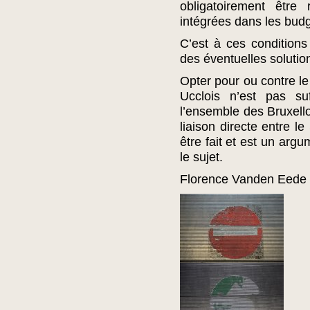
obligatoirement êtr
intégrées dans les budg
C’est à ces conditions
des éventuelles solutio
Opter pour ou contre le
Ucclois n’est pas suf
l’ensemble des Bruxello
liaison directe entre le
être fait et est un argu
le sujet.
Florence Vanden Eede