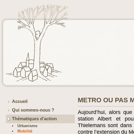
METRO OU PAS 
Accueil
Qui sommes-nous ?
Aujourd’hui, alors que
station Albert et pou
Thématiques d’action
Thielemans sont dans 
Urbanisme
Mobilité
contre l’extension du Mé