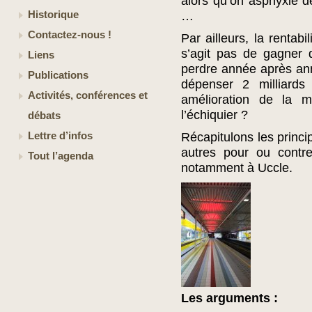
alors qu’on asphyxie dé
Historique
…
Contactez-nous !
Par ailleurs, la rentabi
s’agit pas de gagner d
Liens
perdre année après an
Publications
dépenser 2 milliards
Activités, conférences et
amélioration de la m
l’échiquier ?
débats
Lettre d’infos
Récapitulons les princi
autres pour ou contre
Tout l’agenda
notamment à Uccle.
Les arguments :