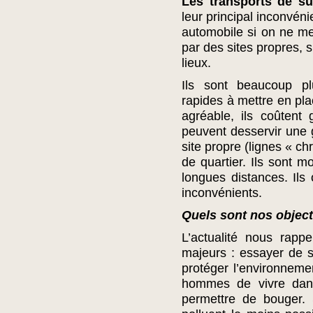
Les transports de su
leur principal inconvéni
automobile si on ne m
par des sites propres, s
lieux.
Ils sont beaucoup pl
rapides à mettre en plac
agréable, ils coûtent
peuvent desservir une g
site propre (lignes « ch
de quartier. Ils sont m
longues distances. Il
inconvénients.
Quels sont nos object
L’actualité nous rapp
majeurs : essayer de s
protéger l’environnemen
hommes de vivre dans 
permettre de bouger. 