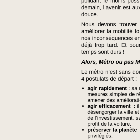
polluant le moins possi
demain, l’avenir est au
douce.
Nous devons trouver d
améliorer la mobilité t
nos inconséquences en 
déjà trop tard. Et pou
temps sont durs !
Alors, Métro ou pas M
Le métro n’est sans dou
4 postulats de départ :
agir rapidement
: sa 
mesures simples de ré
amener des améliorati
agir efficacement
: i
désengorger la ville e
de l’investissement, s
profit de la voiture.
préserver la planète
privilégiés.