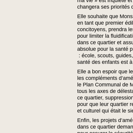
ma vie » est inquiète 
changera ses priorités d
Elle souhaite que Mons
en tant que premier édi
concitoyens, prendra l
pour limiter la fluidific
dans ce quartier et assu
absolue pour la santé p
: école, scouts, guides,
santé des enfants est à
Elle a bon espoir que 
les compléments d’amé
le Plan Communal de Mo
tous les axes de déles
ce quartier, suppression
pour que leur quartier r
et culturel qui était le 
Enfin, les projets d’am
dans ce quartier dema