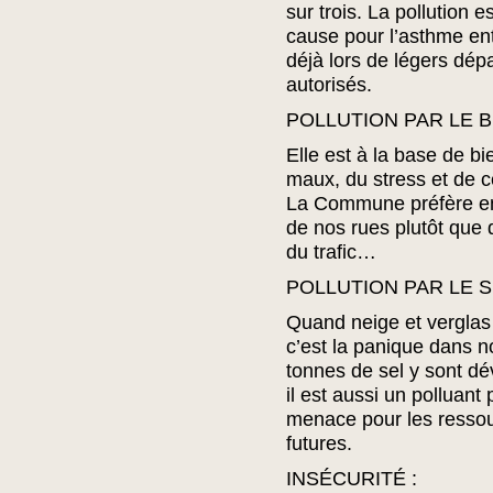
sur trois. La pollution 
cause pour l’asthme ent
déjà lors de légers dé
autorisés.
POLLUTION PAR LE B
Elle est à la base de bi
maux, du stress et de c
La Commune préfère enl
de nos rues plutôt que 
du trafic…
POLLUTION PAR LE S
Quand neige et verglas s
c’est la panique dans n
tonnes de sel y sont dév
il est aussi un polluant
menace pour les ressou
futures.
INSÉCURITÉ :