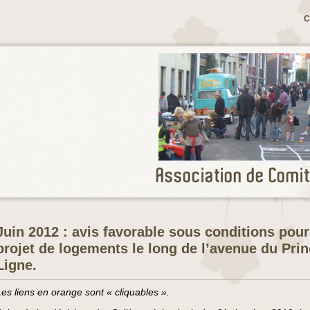
C
Juin 2012 : avis favorable sous conditions pour
projet de logements le long de l’avenue du Pri
Ligne.
Les liens en orange sont « cliquables ».