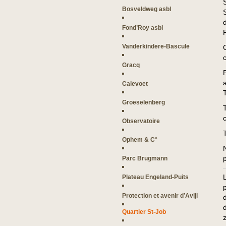
Bosveldweg asbl
Fond’Roy asbl
Vanderkindere-Bascule
Gracq
Calevoet
Groeselenberg
Observatoire
Ophem & C°
Parc Brugmann
Plateau Engeland-Puits
Protection et avenir d’Avijl
Quartier St-Job