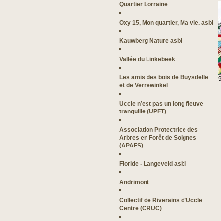
Quartier Lorraine
Oxy 15, Mon quartier, Ma vie. asbl
Kauwberg Nature asbl
Vallée du Linkebeek
Les amis des bois de Buysdelle
et de Verrewinkel
Uccle n’est pas un long fleuve
tranquille (UPFT)
Association Protectrice des
Arbres en Forêt de Soignes
(APAFS)
Floride - Langeveld asbl
Andrimont
Collectif de Riverains d’Uccle
Centre (CRUC)