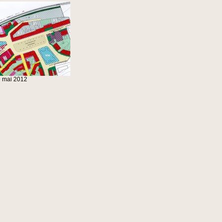
9
mai
2012