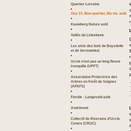
Quartier Lorraine
Oxy 15, Mon quartier, Ma vie. asbl
Kauwberg Nature asbl
Vallée du Linkebeek
Les amis des bois de Buysdelle
et de Verrewinkel
Uccle n’est pas un long fleuve
tranquille (UPFT)
Association Protectrice des
Arbres en Forêt de Soignes
(APAFS)
Floride - Langeveld asbl
Andrimont
Collectif de Riverains d’Uccle
Centre (CRUC)