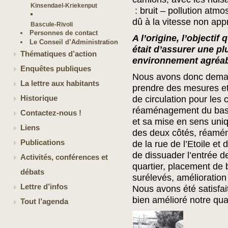
Kinsendael-Kriekenput
: bruit – pollution atm
dû à la vitesse non ap
Bascule-Rivoli
Personnes de contact
A l’origine, l’objectif
Le Conseil d’Administration
était d’assurer une pl
Thématiques d’action
environnement agréabl
Enquêtes publiques
Nous avons donc dema
La lettre aux habitants
prendre des mesures et e
Historique
de circulation pour les 
réaménagement du bas
Contactez-nous !
et sa mise en sens uni
Liens
des deux côtés, réamé
Publications
de la rue de l’Etoile et
de dissuader l’entrée 
Activités, conférences et
quartier, placement de 
débats
surélevés, amélioration
Lettre d’infos
Nous avons été satisfa
bien amélioré notre qual
Tout l’agenda