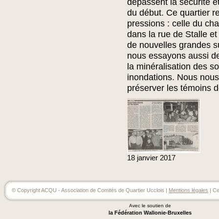
dépassent la sécurité e
du début. Ce quartier r
pressions : celle du cha
dans la rue de Stalle et 
de nouvelles grandes su
nous essayons aussi d
la minéralisation des so
inondations. Nous nous
préserver les témoins 
18
janvier
2017
© Copyright ACQU - Association de Comités de Quartier Ucclois |
Mentions légales
| Ce
Avec le soutien de
la Fédération Wallonie-Bruxelles