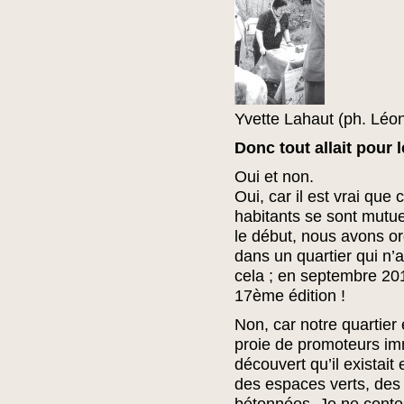
Yvette Lahaut (ph. Léo
Donc tout allait pour 
Oui et non.
Oui, car il est vrai que 
habitants se sont mutu
le début, nous avons o
dans un quartier qui n’
cela ; en septembre 2
17ème édition !
Non, car notre quartier
proie de promoteurs imm
découvert qu’il existait
des espaces verts, des 