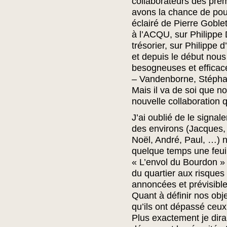
collaborateurs des pre
avons la chance de pou
éclairé de Pierre Goblet
à l’ACQU, sur Philippe
trésorier, sur Philippe 
et depuis le début nous 
besogneuses et efficace
– Vandenborne, Stéphan
Mais il va de soi que 
nouvelle collaboration q
J’ai oublié de le signa
des environs (Jacques,
Noël, André, Paul, …) 
quelque temps une feuil
« L’envol du Bourdon » 
du quartier aux risques
annoncées et prévisible
Quant à définir nos obje
qu’ils ont dépassé ceux 
Plus exactement je dira