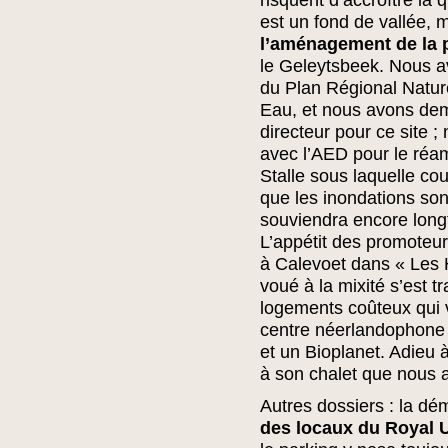
risquent d’accroître la 
est un fond de vallée, 
l’aménagement de la 
le Geleytsbeek. Nous a
du Plan Régional Natur
Eau, et nous avons de
directeur pour ce site 
avec l’AED pour le réa
Stalle sous laquelle cou
que les inondations son
souviendra encore long
L’appétit des promoteur
à Calevoet dans « Les 
voué à la mixité s’est t
logements coûteux qui ve
centre néerlandophone
et un Bioplanet. Adieu à
à son chalet que nous a
Autres dossiers : la dém
des locaux du Royal U