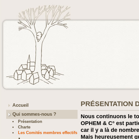
PRÉSENTATION D
Accueil
Qui sommes-nous ?
Nous continuons le t
Présentation
OPHEM & C° est partic
Charte
car il y a là de nombr
Les Comités membres effectifs
Mais heureusement qu