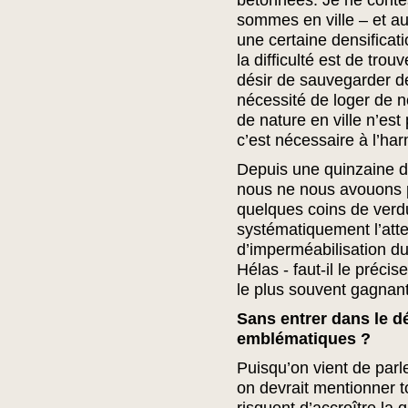
bétonnées. Je ne conte
sommes en ville – et au
une certaine densificati
la difficulté est de trou
désir de sauvegarder de
nécessité de loger de 
de nature en ville n’est
c’est nécessaire à l’ha
Depuis une quinzaine d
nous ne nous avouons p
quelques coins de verdu
systématiquement l’atte
d’imperméabilisation du 
Hélas - faut-il le préci
le plus souvent gagnant
Sans entrer dans le d
emblématiques ?
Puisqu’on vient de parl
on devrait mentionner t