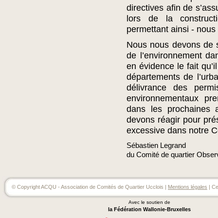
directives afin de s’as
lors de la constru
permettant ainsi - nous 
Nous nous devons de so
de l’environnement da
en évidence le fait qu’i
départements de l’urba
délivrance des permi
environnementaux pre
dans les prochaines 
devons réagir pour prés
excessive dans notre
Sébastien Legrand
du Comité de quartier Obser
© Copyright ACQU - Association de Comités de Quartier Ucclois |
Mentions légales
| Ce
Avec le soutien de
la Fédération Wallonie-Bruxelles