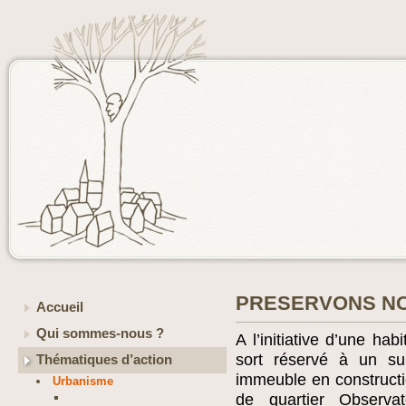
PRESERVONS NO
Accueil
Qui sommes-nous ?
A l’initiative d’une hab
sort réservé à un su
Thématiques d’action
immeuble en construct
Urbanisme
de quartier Observa