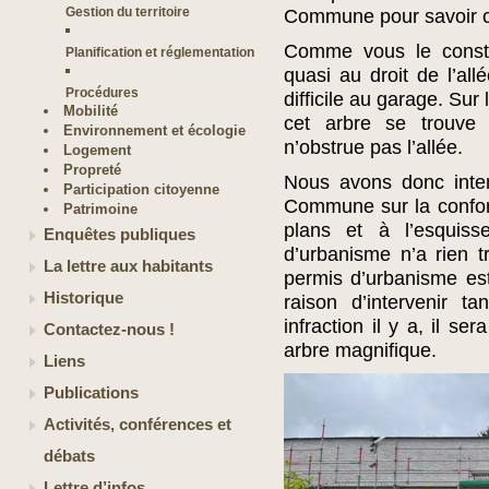
Gestion du territoire
Commune pour savoir ce 
Comme vous le constat
Planification et réglementation
quasi au droit de l’al
Procédures
difficile au garage. Sur
Mobilité
cet arbre se trouve
Environnement et écologie
n’obstrue pas l’allée.
Logement
Propreté
Nous avons donc inte
Participation citoyenne
Commune sur la conform
Patrimoine
plans et à l’esquisse
Enquêtes publiques
d’urbanisme n’a rien tr
La lettre aux habitants
permis d’urbanisme est 
Historique
raison d’intervenir ta
infraction il y a, il s
Contactez-nous !
arbre magnifique.
Liens
Publications
Activités, conférences et
débats
Lettre d’infos