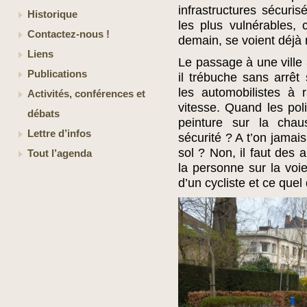
infrastructures sécuris
Historique
les plus vulnérables, 
Contactez-nous !
demain, se voient déjà n
Liens
Le passage à une ville
Publications
il trébuche sans arrêt 
les automobilistes à r
Activités, conférences et
vitesse. Quand les pol
débats
peinture sur la cha
Lettre d’infos
sécurité ? A t’on jamai
sol ? Non, il faut des
Tout l’agenda
la personne sur la voie
d’un cycliste et ce quel