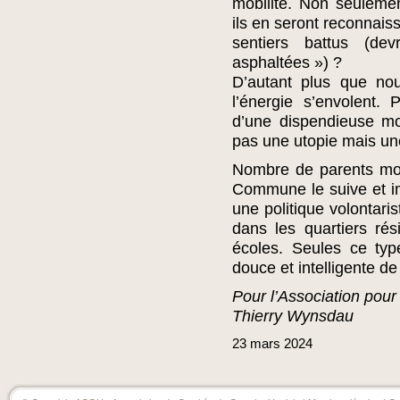
mobilité. Non seuleme
ils en seront reconnaiss
sentiers battus (dev
asphaltées ») ?
D’autant plus que no
l’énergie s’envolent. 
d’une dispendieuse mo
pas une utopie mais un
Nombre de parents mont
Commune le suive et i
une politique volontariste
dans les quartiers rés
écoles. Seules ce typ
douce et intelligente d
Pour l’Association pour
Thierry Wynsdau
23
mars
2024