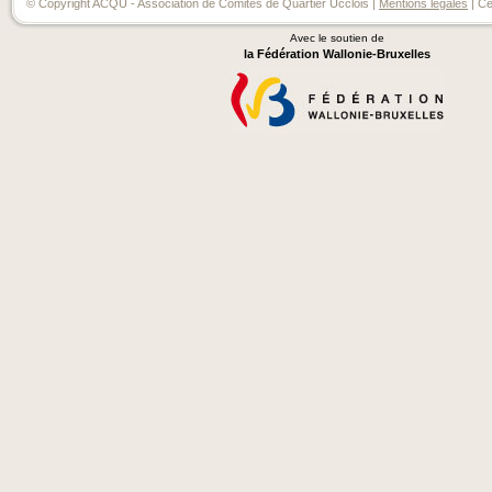
© Copyright ACQU - Association de Comités de Quartier Ucclois |
Mentions légales
| Ce
Avec le soutien de
la Fédération Wallonie-Bruxelles