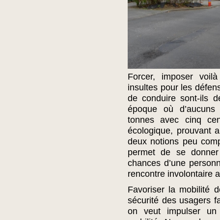
Forcer, imposer voi
insultes pour les défen
de conduire sont-ils 
époque où d’aucuns 
tonnes avec cinq cen
écologique, prouvant a
deux notions peu comp
permet de se donner 
chances d’une personn
rencontre involontaire 
Favoriser la mobilité
sécurité des usagers fa
on veut impulser un