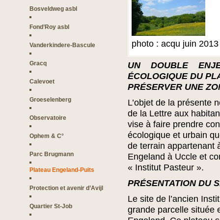
Bosveldweg asbl
Fond’Roy asbl
photo : acqu juin 2013
Vanderkindere-Bascule
Gracq
UN DOUBLE ENJ
ÉCOLOGIQUE DU PL
Calevoet
PRÉSERVER UNE ZON
Groeselenberg
L’objet de la présente n
de la Lettre aux habitan
Observatoire
vise à faire prendre co
écologique et urbain qu
Ophem & C°
de terrain appartenant à
Parc Brugmann
Engeland à Uccle et co
« Institut Pasteur ».
Plateau Engeland-Puits
PRÉSENTATION DU S
Protection et avenir d’Avijl
Le site de l’ancien Inst
Quartier St-Job
grande parcelle située 