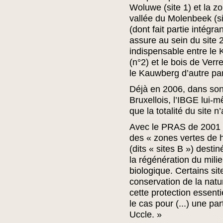
Woluwe (site 1) et la z
vallée du Molenbeek (si
(dont fait partie intégr
assure au sein du site 2
indispensable entre le
(n°2) et le bois de Verr
le Kauwberg d’autre par
Déjà en 2006, dans son
Bruxellois, l’IBGE lui-m
que la totalité du site n
Avec le PRAS de 2001 « 
des « zones vertes de h
(dits « sites B ») desti
la régénération du mili
biologique. Certains sit
conservation de la natu
cette protection essentie
le cas pour (...) une pa
Uccle. »