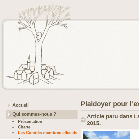
Plaidoyer pour l
Accueil
Qui sommes-nous ?
Article paru dans L
Présentation
2015.
Charte
Les Comités membres effectifs