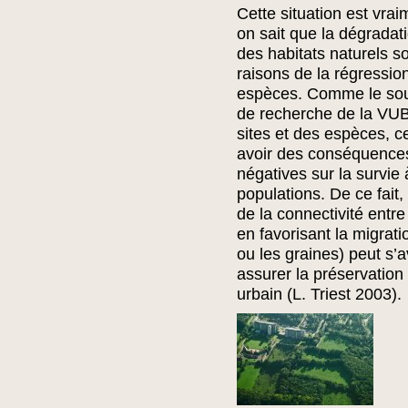
Cette situation est vra
on sait que la dégradat
des habitats naturels so
raisons de la régression
espèces. Comme le soul
de recherche de la VUB
sites et des espèces, c
avoir des conséquence
négatives sur la survie
populations. De ce fait,
de la connectivité entre
en favorisant la migrati
ou les graines) peut s’
assurer la préservation 
urbain (L. Triest 2003).