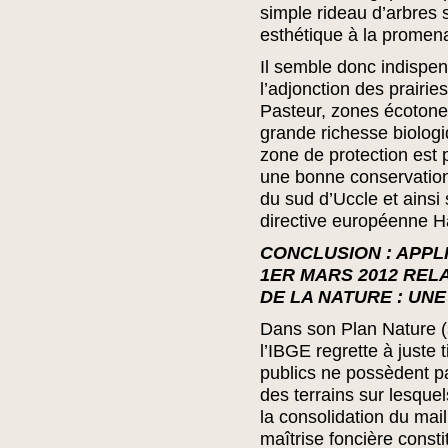
simple rideau d’arbres 
esthétique à la promen
Il semble donc indispens
l’adjonction des prairi
Pasteur, zones écotones
grande richesse biologi
zone de protection est 
une bonne conservatio
du sud d’Uccle et ainsi 
directive européenne Ha
CONCLUSION : APP
1ER MARS 2012 REL
DE LA NATURE : UN
Dans son Plan Nature (
l’IBGE regrette à juste 
publics ne possèdent pa
des terrains sur lesquel
la consolidation du mai
maîtrise foncière consti