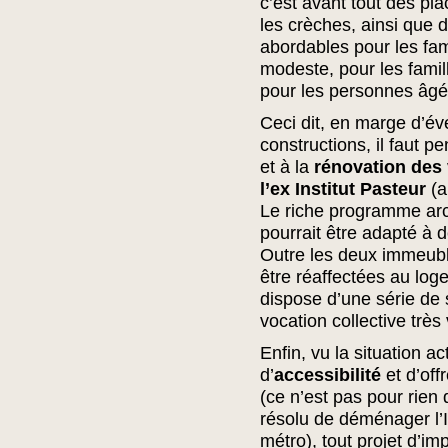
c’est avant tout des pl
les crèches, ainsi que 
abordables pour les fa
modeste, pour les fami
pour les personnes âgé
Ceci dit, en marge d’év
constructions, il faut pe
et à la
rénovation des
l’ex Institut Pasteur
(a
Le riche programme arc
pourrait être adapté à 
Outre les deux immeubl
être réaffectées au log
dispose d’une série de 
vocation collective très
Enfin, vu la situation a
d’
accessibilité
et d’off
(ce n’est pas pour rien 
résolu de déménager l’
métro), tout projet d’im