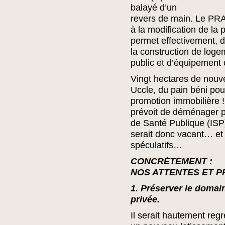
balayé d’un
revers de main. Le PR
à la modification de la p
permet effectivement, 
la construction de loge
public et d’équipement c
Vingt hectares de nouve
Uccle, du pain béni pou
promotion immobilière !
prévoit de déménager pr
de Santé Publique (ISP
serait donc vacant… et
spéculatifs…
CONCRÈTEMENT :
NOS ATTENTES ET P
1. Préserver le domai
privée.
Il serait hautement regr