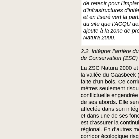
de retenir pour l’impla
d’infrastructures d’inté
et en liseré vert la part
du site que l’ACQU d
ajoute à la zone de pr
Natura 2000
.
2.2. Intégrer l’arrière d
de Conservation (ZSC)
La ZSC Natura 2000 e
la vallée du Gaasbeek (
faite d’un bois. Ce corr
mètres seulement risque
conflictuelle engendrée 
de ses abords. Elle sera
affectée dans son intég
et dans une de ses fonc
est d’assurer la contin
régional. En d’autres mot
corridor écologique ris