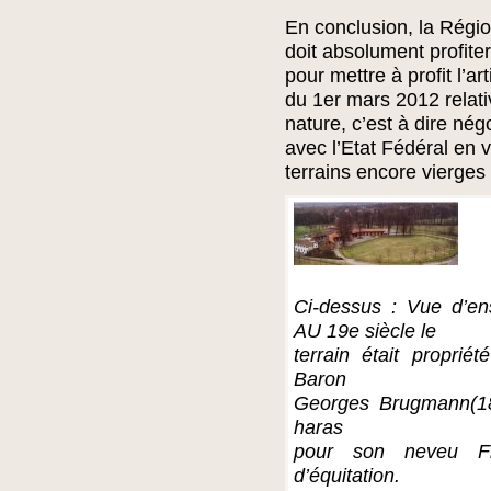
En conclusion, la Régio
doit absolument profite
pour mettre à profit l’a
du 1er mars 2012 relati
nature, c’est à dire nég
avec l’Etat Fédéral en 
terrains encore vierges 
Ci-dessus : Vue d’e
AU 19e siècle le
terrain était propri
Baron
Georges Brugmann(182
haras
pour son neveu Fr
d’équitation.