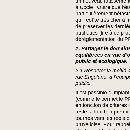
un nouveau lotissement 
à Uccle ! Outre que l’é
particulièrement néfast
qu’il coûte très cher à la
de préserver les derniè
publiques (lire à ce pro
déréglementation du P
2. Partager le domain
équilibrées en vue d’o
public et écologique.
2.1 Réserver la moitié a
rue Engeland, à l’équipe
public.
Il est possible d’implan
(comme le permet le 
en fonction de critères d
reste la fonction premiè
tournés vers les réels 
bruxelloise. Pour rappe