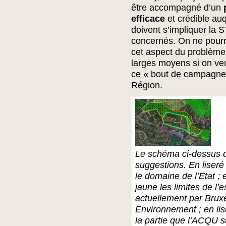
être accompagné d’un
efficace
et crédible au
doivent s’impliquer la S
concernés. On ne pourra
cet aspect du problème ;
larges moyens si on ve
ce « bout de campagne 
Région.
Le schéma ci-dessus d
suggestions. En liseré
le domaine de l’Etat ; 
jaune les limites de l’
actuellement par Bruxe
Environnement ; en lis
la partie que l’ACQU 