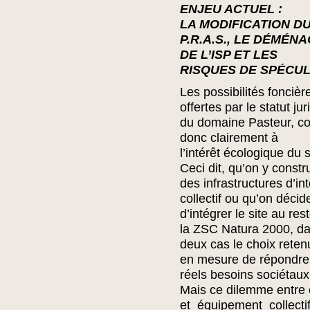
ENJEU ACTUEL :
LA MODIFICATION D
P.R.A.S., LE DÉMÉN
DE L’ISP ET LES
RISQUES DE SPÉCU
Les possibilités foncièr
offertes par le statut ju
du domaine Pasteur, co
donc clairement à
l’intérêt écologique du s
Ceci dit, qu’on y constr
des infrastructures d’int
collectif ou qu’on décid
d’intégrer le site au res
la ZSC Natura 2000, d
deux cas le choix reten
en mesure de répondre
réels besoins sociétaux
Mais ce dilemme entre 
et équipement collect