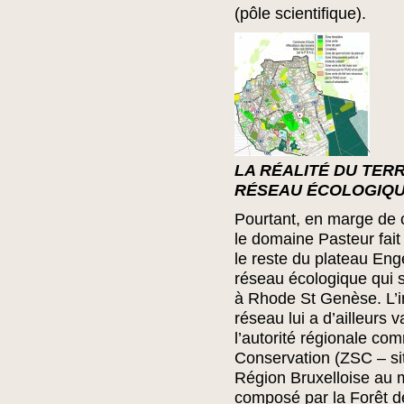
(pôle scientifique).
LA RÉALITÉ DU TER
RÉSEAU ÉCOLOGIQ
Pourtant, en marge de ce
le domaine Pasteur fait
le reste du plateau En
réseau écologique qui 
à Rhode St Genèse. L’i
réseau lui a d’ailleurs v
l’autorité régionale c
Conservation (ZSC – si
Région Bruxelloise au 
composé par la Forêt de