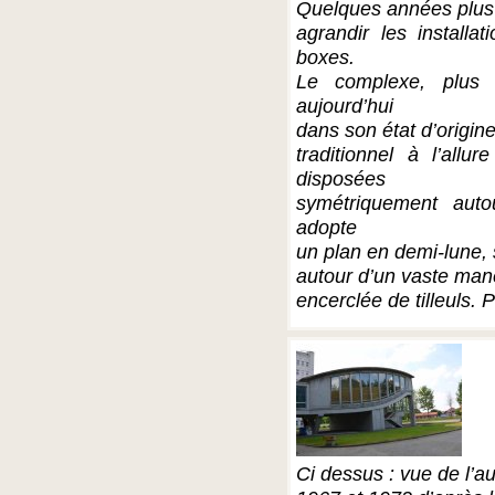
Quelques années plus 
agrandir les install
boxes.
Le complexe, plus 
aujourd’hui
dans son état d’origine
traditionnel à l’allu
disposées
symétriquement autou
adopte
un plan en demi-lune,
autour d’un vaste manè
encerclée de tilleuls.
Ci dessus : vue de l’a