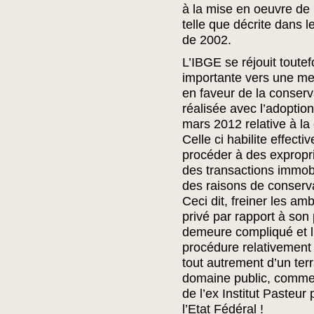
à la mise en oeuvre de l
telle que décrite dans
de 2002.
L’IBGE se réjouit toute
importante vers une mei
en faveur de la conserva
réalisée avec l’adoptio
mars 2012 relative à la
Celle ci habilite effec
procéder à des expropria
des transactions immobi
des raisons de conserva
Ceci dit, freiner les amb
privé par rapport à son 
demeure compliqué et l’
procédure relativement 
tout autrement d’un ter
domaine public, comme c
de l’ex Institut Pasteur
l’Etat Fédéral !