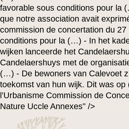
favorable sous conditions pour la
que notre association avait exprim
commission de concertation du 27 a
conditions pour la (…) - In het ka
wijken lanceerde het Candelaershuy
Candelaershuys met de organisati
(…) - De bewoners van Calevoet zi
toekomst van hun wijk. Dit was o
l’Urbanisme Commission de Concert
Nature Uccle Annexes" />