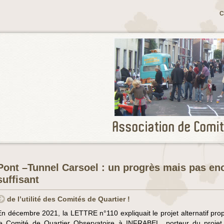
C
Pont –Tunnel Carsoel : un progrès mais pas en
suffisant
de l’utilité des Comités de Quartier !
En décembre 2021, la LETTRE n°110 expliquait le projet alternatif pro
le Comité de Quartier Observatoire à INFRABEL, porteur du projet