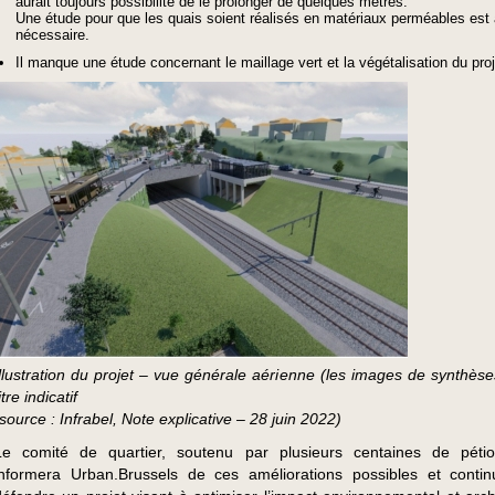
aurait toujours possibilité de le prolonger de quelques mètres.
Une étude pour que les quais soient réalisés en matériaux perméables est
nécessaire.
Il manque une étude concernant le maillage vert et la végétalisation du proj
Illustration du projet – vue générale aérienne (les images de synthèse
itre indicatif
(source : Infrabel, Note explicative – 28 juin 2022)
Le comité de quartier, soutenu par plusieurs centaines de pétio
informera Urban.Brussels de ces améliorations possibles et conti