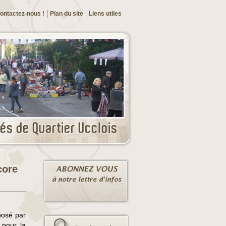
ontactez-nous !
Plan du site
Liens utiles
core
posé par
 pour la