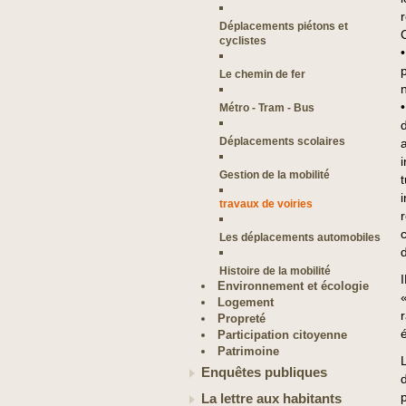
Déplacements piétons et
cyclistes
Le chemin de fer
n
Métro - Tram - Bus
Déplacements scolaires
Gestion de la mobilité
travaux de voiries
Les déplacements automobiles
Histoire de la mobilité
Environnement et écologie
Logement
Propreté
Participation citoyenne
Patrimoine
Enquêtes publiques
La lettre aux habitants