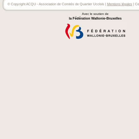
© Copyright ACQU - Association de Comités de Quartier Ucclois |
Mentions légales
| Ce
Avec le soutien de
la Fédération Wallonie-Bruxelles