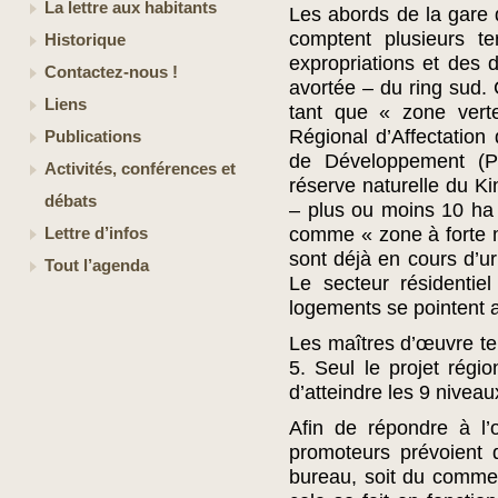
La lettre aux habitants
Les abords de la gare 
comptent plusieurs te
Historique
expropriations et des 
Contactez-nous !
avortée – du ring sud. 
Liens
tant que « zone verte
Régional d’Affectation
Publications
de Développement (PR
Activités, conférences et
réserve naturelle du K
débats
– plus ou moins 10 ha
comme « zone à forte mi
Lettre d’infos
sont déjà en cours d’ur
Tout l’agenda
Le secteur résidentie
logements se pointent ai
Les maîtres d’œuvre te
5. Seul le projet régi
d’atteindre les 9 nivea
Afin de répondre à l’o
promoteurs prévoient 
bureau, soit du commer