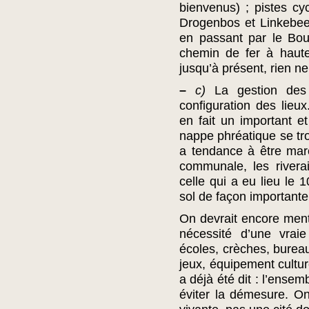
bienvenus) ; pistes cyc
Drogenbos et Linkebeek
en passant par le Bou
chemin de fer à haute
jusqu’à présent, rien n
–
c)
La gestion de
configuration des lieux
en fait un important e
nappe phréatique se tro
a tendance à être mar
communale, les rivera
celle qui a eu lieu le 1
sol de façon importante
On devrait encore ment
nécessité d’une vrai
écoles, crèches, burea
jeux, équipement culture
a déjà été dit : l’ensemb
éviter la démesure. O