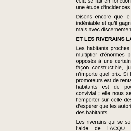
cela se fait en fonctio
une étude d’incidences
Disons encore que le q
indéniable et qu’il gagn
mais avec discernement
ET LES RIVERAINS 
Les habitants proches
multiplier d’énormes p
opposés à une certain
façon constructible, 
n’importe quel prix. Si
promoteurs est de renta
habitants est de po
convivial ; elle nous s
l’emporter sur celle de
d’espérer que les autori
des habitants.
Les riverains qui se so
l’aide de l’ACQU et