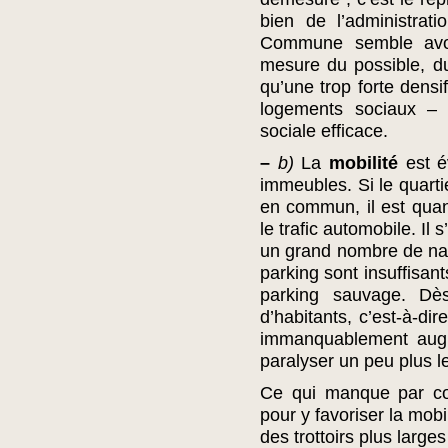
bien de l’administra
Commune semble avoir
mesure du possible, du
qu’une trop forte densi
logements sociaux – 
sociale efficace.
–
b)
La
mobilité
est é
immeubles. Si le quarti
en commun, il est qua
le trafic automobile. Il
un grand nombre de na
parking sont insuffisan
parking sauvage. Dès 
d’habitants, c’est-à-di
immanquablement augme
paralyser un peu plus le 
Ce qui manque par co
pour y favoriser la mob
des trottoirs plus larges