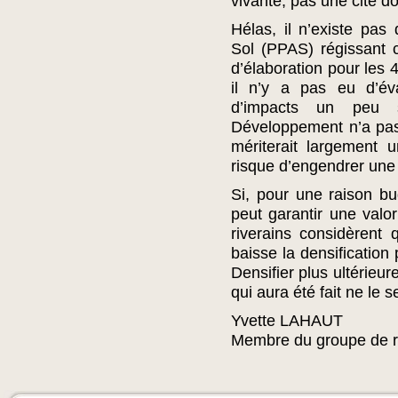
vivante, pas une cité dor
Hélas, il n’existe pa
Sol (PPAS) régissant c
d’élaboration pour les 
il n’y a pas eu d’év
d’impacts un peu 
Développement n’a pas
mériterait largement 
risque d’engendrer une 
Si, pour une raison bu
peut garantir une valor
riverains considèrent q
baisse la densification
Densifier plus ultérieu
qui aura été fait ne le s
Yvette LAHAUT
Membre du groupe de r