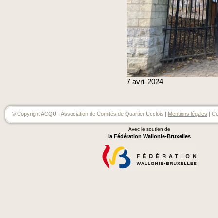
7
avril
2024
© Copyright ACQU - Association de Comités de Quartier Ucclois |
Mentions légales
| Ce
Avec le soutien de
la Fédération Wallonie-Bruxelles