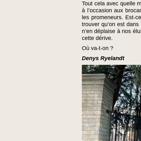
Tout cela avec quelle mo
à l’occasion aux broca
les promeneurs. Est-c
trouver qu’on est dans 
n’en déplaise à nos élu
cette dérive.
Où va-t-on ?
Denys Ryelandt