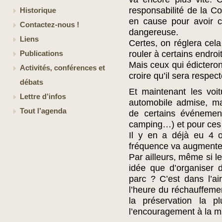
responsabilité de la C
Historique
en cause pour avoir cr
Contactez-nous !
dangereuse.
Liens
Certes, on réglera cela 
rouler à certains endroi
Publications
Mais ceux qui édicteron
Activités, conférences et
croire qu’il sera respec
débats
Et maintenant les voit
Lettre d’infos
automobile admise, ma
Tout l’agenda
de certains événemen
camping…) et pour ces
Il y en a déjà eu 4 
fréquence va augmente
Par ailleurs, même si le
idée que d’organiser 
parc ? C’est dans l’a
l’heure du réchauffemen
la préservation la p
l’encouragement à la m