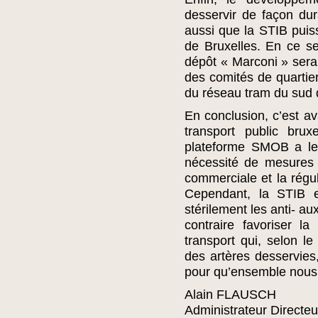
desservir de façon dur
aussi que la STIB pui
de Bruxelles. En ce s
dépôt « Marconi » sera,
des comités de quartie
du réseau tram du sud 
En conclusion, c’est av
transport public bru
plateforme SMOB a le 
nécessité de mesures v
commerciale et la régul
Cependant, la STIB e
stérilement les anti- au
contraire favoriser l
transport qui, selon le
des artères desservies
pour qu’ensemble nous
Alain FLAUSCH
Administrateur Directe