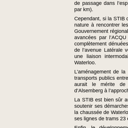
de passage dans l’espa
par km).
Cependant, si la STIB c
nature à rencontrer les
Gouvernement régional,
avancées par l’ACQU à
complètement dénuées d
de l’avenue Latérale v
une liaison intermod
Waterloo.
L’aménagement de la 
transports publics entr
aurait le mérite d
d’Alsemberg à l’approc
La STIB est bien sûr au
soutenir ses démarche
la chaussée de Waterloo
ses lignes de trams 23 
Enfin, le développe