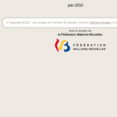
juin
2010
© Copyright ACQU - Association de Comités de Quartier Ucclois |
Mentions légales
| Ce
Avec le soutien de
la Fédération Wallonie-Bruxelles