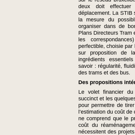
deux doit effectue
déplacement. La STIB s’
la mesure du possibl
organiser dans de bon
Plans Directeurs Tram e
les correspondances
perfectible, choisie pa
sur proposition de l
ingrédients essentiel
savoir : régularité, flu
des trams et des bus.
Des propositions inté
Le volet financier du 
succinct et les quelque
pour permettre de tirer
l’estimation du coût de
ne comprend que le pr
coût du réaménageme
nécessitent des projets 