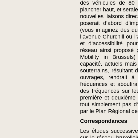
des véhicules de 80 
plancher haut, et seraie
nouvelles liaisons dire
poserait d’abord d’im
(vous imaginez des qu
l’avenue Churchill ou l
et d’accessibilité po
réseau ainsi proposé 
Mobility in Brussels)
capacité, actuels mais
souterrains, résultant 
ouvrages, rendrait à 
fréquences et aboutir
des fréquences sur le
première et deuxième c
tout simplement pas d’a
par le Plan Régional de
Correspondances
Les études successive
sur le réseau bruxello