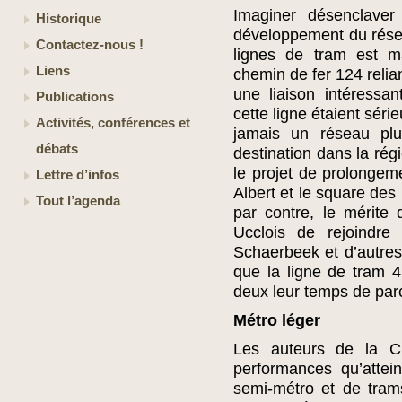
Imaginer désenclave
Historique
développement du rése
Contactez-nous !
lignes de tram est ma
Liens
chemin de fer 124 relia
une liaison intéressa
Publications
cette ligne étaient sér
Activités, conférences et
jamais un réseau plus
débats
destination dans la rég
le projet de prolongem
Lettre d’infos
Albert et le square des
Tout l’agenda
par contre, le mérite
Ucclois de rejoindre 
Schaerbeek et d’autres 
que la ligne de tram 4
deux leur temps de par
Métro léger
Les auteurs de la Cit
performances qu’attei
semi-métro et de tram