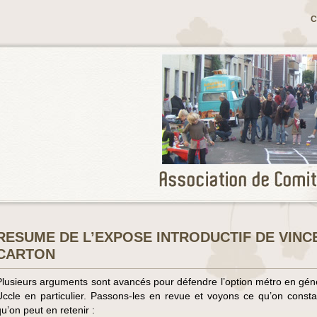
C
RESUME DE L’EXPOSE INTRODUCTIF DE VINC
CARTON
Plusieurs arguments sont avancés pour défendre l’option métro en géné
Uccle en particulier. Passons-les en revue et voyons ce qu’on consta
qu’on peut en retenir :