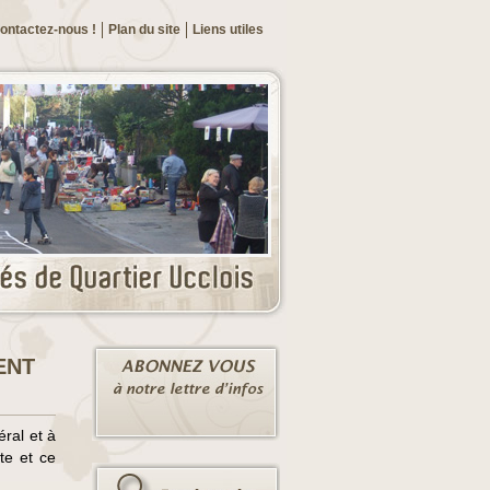
ontactez-nous !
Plan du site
Liens utiles
ENT
ral et à
te et ce