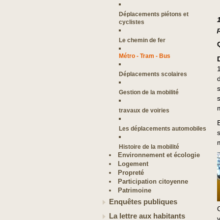
Déplacements piétons et
cyclistes
Le chemin de fer
Métro - Tram - Bus
Déplacements scolaires
Gestion de la mobilité
travaux de voiries
E
Les déplacements automobiles
Histoire de la mobilité
Environnement et écologie
Logement
Propreté
Participation citoyenne
Patrimoine
Enquêtes publiques
La lettre aux habitants