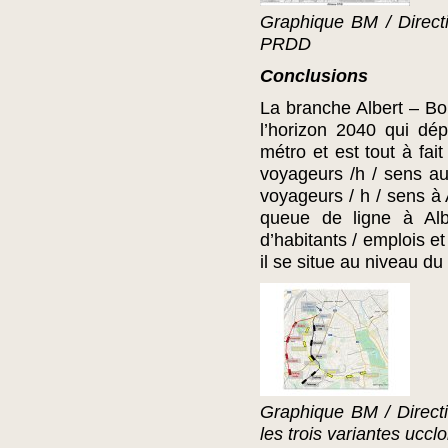
Graphique BM / Direct
PRDD
Conclusions
La branche Albert – Bo
l’horizon 2040 qui dé
métro et est tout à fa
voyageurs /h / sens au
voyageurs / h / sens à 
queue de ligne à Alb
d’habitants / emplois e
il se situe au niveau du
Graphique BM / Directi
les trois variantes ucclo