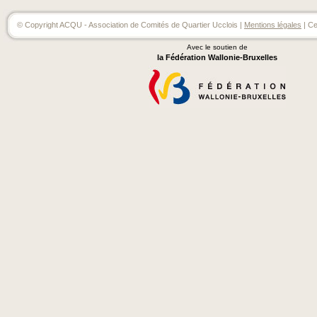
© Copyright ACQU - Association de Comités de Quartier Ucclois |
Mentions légales
| Ce
Avec le soutien de
la Fédération Wallonie-Bruxelles