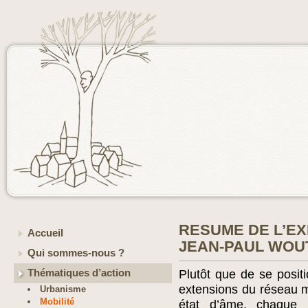
RESUME DE L’EX
Accueil
JEAN-PAUL WOU
Qui sommes-nous ?
Thématiques d’action
Plutôt que de se posit
extensions du réseau mé
Urbanisme
Mobilité
état d’âme, chaque