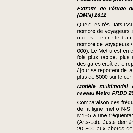
Extraits de l’étude 
(BMN) 2012
Quelques résultats iss
nombre de voyageurs at
modes : entre le tram
nombre de voyageurs / 
000). Le Métro est en ef
fois plus rapide, plus 
des gares croît et le r
/ jour se reportent de l
plus de 5000 sur le corr
Modèle multimodal 
réseau Métro PRDD 2
Comparaison des fréque
de la ligne métro N-S p
M1+5 a une fréquentat
(Arts-Loi). Juste derri
20 800 aux abords de 