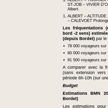
ST-JOB – VIVIER D’OI
Albert.
ALBERT – ALTITUDE
– CALEVOET Prolongem
Les fréquentations
bord -2 sens) estimée
(depuis Bordet)
par le
78 000 voyageurs sur l
80 000 voyageurs sur l
81 500 voyageurs sur 
A comparer avec la f
(sans extension ver
période 6h-10h (sur u
Budget
Estimations BMN 20
Bordet)
Les estimations pour