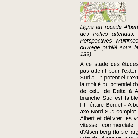
Ligne en rocade Alber
des trafics attendus
Perspectives Multim
ouvrage publié sous la
139)
A ce stade des études 
pas atteint pour l’exte
Sud a un potentiel d’ex
la moitié du potentiel d
de celui de Delta à 
branche Sud est faibl
l’itinéraire Bordet - Al
axe Nord-Sud complet p
Albert et délivrer les 
vitesse commerciale 
d’Alsemberg (faible lar