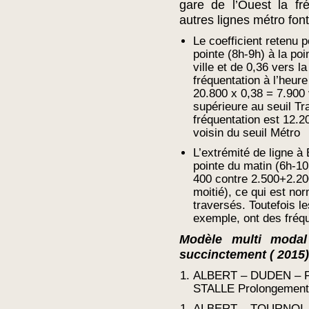
gare de l’Ouest la fr
autres lignes métro fon
Le coefficient retenu p
pointe (8h-9h) à la poi
ville et de 0,36 vers la
fréquentation à l’heur
20.800 x 0,38 = 7.900 
supérieure au seuil Tra
fréquentation est 12.2
voisin du seuil Métro
L’extrémité de ligne à
pointe du matin (6h-10
400 contre 2.500+2.200
moitié), ce qui est nor
traversés. Toutefois le
exemple, ont des fréq
Modèle multi modal
succinctement ( 2015)
ALBERT – DUDEN – 
STALLE Prolongement d
ALBERT – TOURNOI 