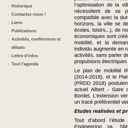
l’optimisation de la v
Historique
nécessitent de se p
Contactez-nous !
compatible avec la dur
Liens
horizons, la ville se d
écoles, loisirs,..), de
Publications
économiques sont créé
Activités, conférences et
mobilité, et la dem
débats
individu augmente en ra
activités, sans parler 
Lettre d’infos
propulsions électriques 
Tout l’agenda
Le plan de mobilité I
(2014-2019), et le Pl
(PRDD 2018) postulent
actuel Albert - Gare
Bordet. L’extension ver
un tracé préférentiel ve
Etudes realisées et 
Tout d’abord l’étu
Engineering sa, 