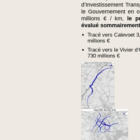
d’Investissement Tran
le Gouvernement en oc
millions € / km,
le p
évalué sommairemen
Tracé vers Calevoet 3,
millions €
Tracé vers le Vivier d’
730 millions €