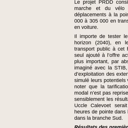
Le projet PRDD consi
marche et du vélo
déplacements à la poi
000 à 305 000 en tran
en voiture.
Il importe de tester l
horizon (2040), en l
transport public à cet
seul ajouté à l’offre a
plus important, par a
imaginé avec la STIB
d’exploitation des ext
simulé leurs potentiels 
noter que la tarificat
modal n’est pas reprise
sensiblement les résult
Uccle Calevoet serai
heures de pointe dans 
dans la branche Sud.
Résultats des premièr