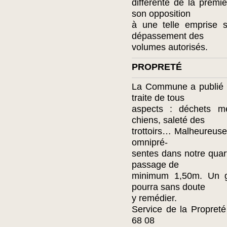
différente de la premiè
son opposition
à une telle emprise s
dépassement des
volumes autorisés.
PROPRETÉ
La Commune a publié u
traite de tous
aspects : déchets mé
chiens, saleté des
trottoirs… Malheureuse
omnipré-
sentes dans notre quarti
passage de
minimum 1,50m. Un ge
pourra sans doute
y remédier.
Service de la Propret
68 08