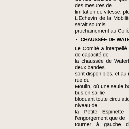
des mesures de
limitation de vitesse, p
L’Echevin de la Mobili
serait soumis
prochainement au Coll
CHAUSSÉE DE WAT
Le Comité a interpellé
de capacité de
la chaussée de Water
deux bandes
sont disponibles, et au 
rue du
Moulin, où une seule b
bus en saillie
bloquant toute circulati
niveau de
la Petite Espinette
l’engorgement que de
tourner à gauche d