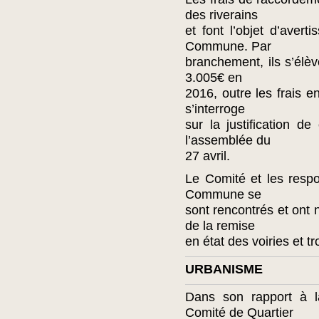
des riverains
et font l’objet d’avert
Commune. Par
branchement, ils s’élèv
3.005€ en
2016, outre les frais 
s’interroge
sur la justification 
l’assemblée du
27 avril.
Le Comité et les resp
Commune se
sont rencontrés et ont
de la remise
en état des voiries et tr
URBANISME
Dans son rapport à l
Comité de Quartier