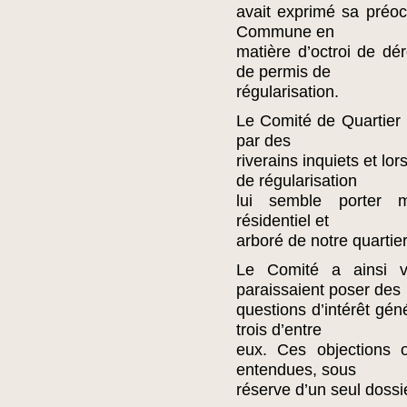
avait exprimé sa préocc
Commune en
matière d’octroi de dé
de permis de
régularisation.
Le Comité de Quartier n’
par des
riverains inquiets et lo
de régularisation
lui semble porter m
résidentiel et
arboré de notre quartier
Le Comité a ainsi vé
paraissaient poser des
questions d’intérêt géné
trois d’entre
eux. Ces objections o
entendues, sous
réserve d’un seul dossi