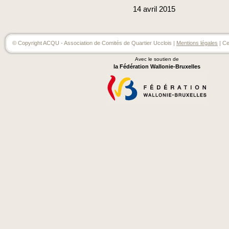
14
avril
2015
© Copyright ACQU - Association de Comités de Quartier Ucclois |
Mentions légales
| Ce
Avec le soutien de
la Fédération Wallonie-Bruxelles