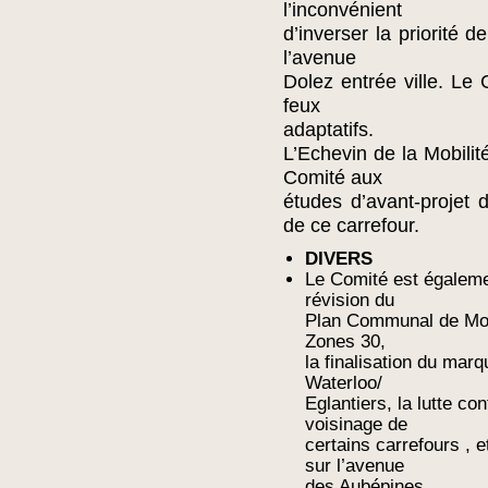
l’inconvénient
d’inverser la priorité 
l’avenue
Dolez entrée ville. Le C
feux
adaptatifs.
L’Echevin de la Mobili
Comité aux
études d’avant-projet 
de ce carrefour.
DIVERS
Le Comité est égalemen
révision du
Plan Communal de Mobi
Zones 30,
la finalisation du mar
Waterloo/
Eglantiers, la lutte c
voisinage de
certains carrefours , e
sur l’avenue
des Aubépines.