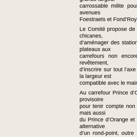
carrossable milite pou
avenues
Foestraets et Fond’Roy
Le Comité propose de 
chicanes,
d’aménager des statio
plateaux aux
carrefours non encor
revêtement,
d’inscrire sur tout l’a
la largeur est
compatible avec le main
Au carrefour Prince d’Or
provisoire
pour tenir compte non
mais aussi
du Prince d’Orange et 
alternative
d’un rond-point, outre