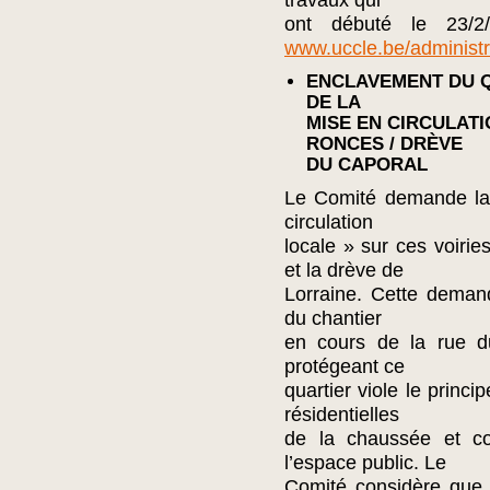
travaux qui
ont débuté le 23/2/
www.uccle.be/administr
ENCLAVEMENT DU Q
DE LA
MISE EN CIRCULATI
RONCES / DRÈVE
DU CAPORAL
Le Comité demande la
circulation
locale » sur ces voiries
et la drève de
Lorraine. Cette deman
du chantier
en cours de la rue d
protégeant ce
quartier viole le princi
résidentielles
de la chaussée et co
l’espace public. Le
Comité considère que l