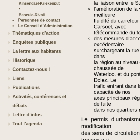
la liaison entre le 
Kinsendael-Kriekenput
l’amélioration de l
meilleure
Bascule-Rivoli
Personnes de contact
fluidité du carrefo
Le Conseil d’Administration
Carsoel, avec
télécommande du feu
Thématiques d’action
des mesures d’acco
Enquêtes publiques
excédentaire
surchargeant la rue
La lettre aux habitants
dans
Historique
la région au niveau 
chaussée de
Contactez-nous !
Waterloo, et du pon
Liens
Dolez. Le
trafic entrant dans l
Publications
capacité de nos
Activités, conférences et
axes principaux rég
de fuite
débats
dans nos quartiers r
Lettre d’infos
Le permis d’urbanism
Tout l’agenda
modification
des sens de circulation