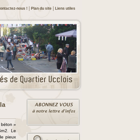
ontactez-nous !
Plan du site
Liens utiles
la
e béton »
36m2. Le
de pieux