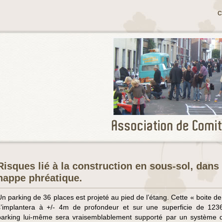
C
Risques lié à la construction en sous-sol, dans 
nappe phréatique.
Un parking de 36 places est projeté au pied de l’étang. Cette « boite d
s’implantera à +/- 4m de profondeur et sur une superficie de 12
parking lui-même sera vraisemblablement supporté par un système 