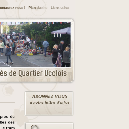
ontactez-nous !
Plan du site
Liens utiles
 près du
ultés des
 le tram