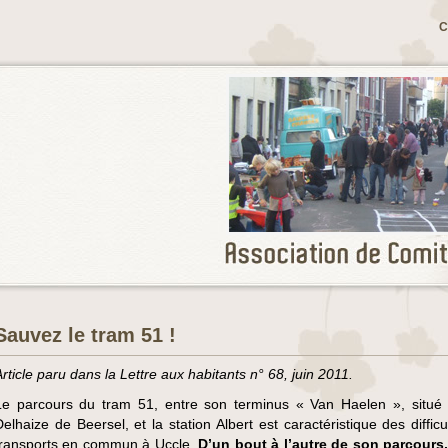
C
Sauvez le tram 51 !
Article paru dans la Lettre aux habitants n° 68, juin 2011.
Le parcours du tram 51, entre son terminus « Van Haelen », situé
Delhaize de Beersel, et la station Albert est caractéristique des diffic
transports en commun à Uccle.
D’un bout à l’autre de son parcours,