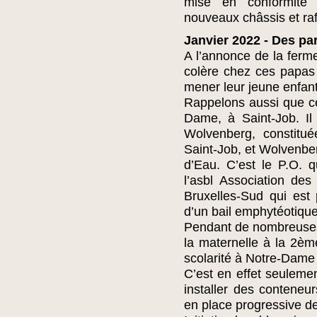
mise en conformité de
nouveaux châssis et ra
Janvier 2022 - Des pa
A l’annonce de la fermet
colère chez ces papas
mener leur jeune enfant 
Rappelons aussi que cet
Dame, à Saint-Job. Il
Wolvenberg, constitu
Saint-Job, et Wolvenbe
d’Eau. C’est le P.O. q
l’asbl Association de
Bruxelles-Sud qui est 
d’un bail emphytéotique
Pendant de nombreuses 
la maternelle à la 2ème
scolarité à Notre-Dame 
C’est en effet seuleme
installer des conteneur
en place progressive 