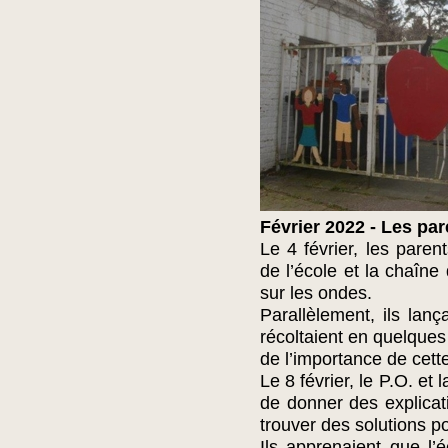
Février 2022 - Les par
Le 4 février, les paren
de l’école et la chaîne
sur les ondes.
Parallèlement, ils lanç
récoltaient en quelques
de l’importance de cett
Le 8 février, le P.O. et 
de donner des explicati
trouver des solutions po
Ils apprenaient que l’é