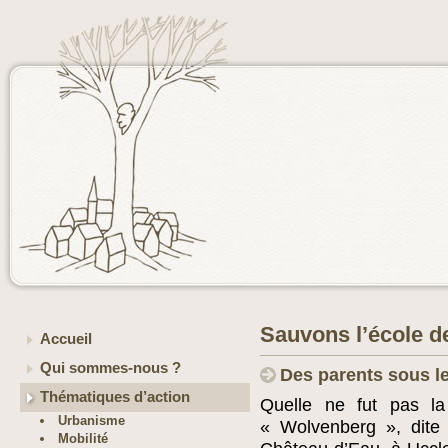
Sauvons l’école 
Accueil
Qui sommes-nous ?
Des parents sous l
Thématiques d’action
Quelle ne fut pas la
Urbanisme
« Wolvenberg », dit
Mobilité