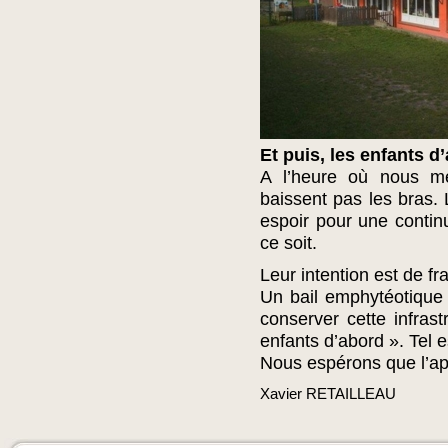
Et puis, les enfants d
A l’heure où nous me
baissent pas les bras.
espoir pour une contin
ce soit.
Leur intention est de fr
Un bail emphytéotique p
conserver cette infrast
enfants d’abord ». Tel e
Nous espérons que l’ap
Xavier RETAILLEAU