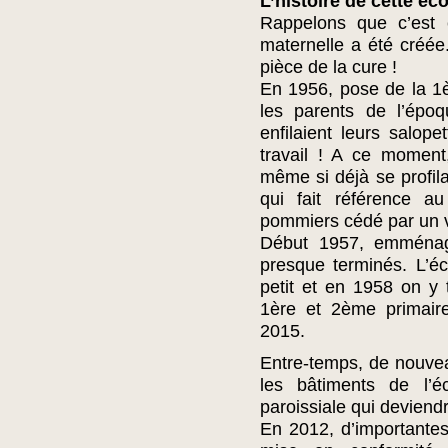
L’histoire de cette éco
Rappelons que c’est 
maternelle a été créé
pièce de la cure !
En 1956, pose de la 1è
les parents de l’époq
enfilaient leurs salope
travail ! A ce moment
même si déjà se profila
qui fait référence a
pommiers cédé par un v
Début 1957, emménag
presque terminés. L’éc
petit et en 1958 on y 
1ère et 2ème primaire
2015.
Entre-temps, de nouvea
les bâtiments de l’é
paroissiale qui deviend
En 2012, d’importante