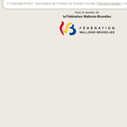
© Copyright ACQU - Association de Comités de Quartier Ucclois |
Mentions légales
| Ce
Avec le soutien de
la Fédération Wallonie-Bruxelles