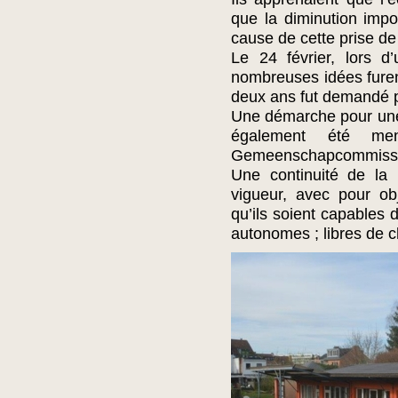
que la diminution impo
cause de cette prise de
Le 24 février, lors 
nombreuses idées furent
deux ans fut demandé po
Une démarche pour une 
également été m
Gemeenschapcommissie 
Une continuité de la 
vigueur, avec pour obj
qu’ils soient capables 
autonomes ; libres de ch