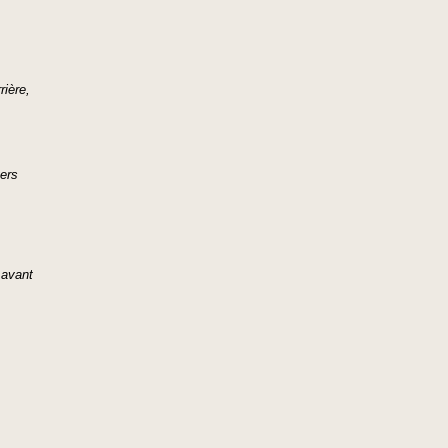
rière,
ers
 avant