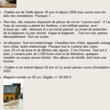
J’habite rue de Stalle depuis 30 ans et depuis 2004 nous avons tous les
étés des inondations. Pourquoi ?.....
Plus bas, des maisons disposent de pièces de vie en "cuisine-cave". A l’ar
l’eau du ruisseau a atteint les fenêtres, s’est infiltrée partout, avec
la boue qui - elle - demeure et s’accroche partout. Le muret de protection
de la baignoire n’a pas résisté. Vogue la baignoire... Tout est noir, partout,
désespérément. Tout est à jeter.
Un désastre. Tout est endommagé. Chaudière hors d’état, appareils ménag
hors d’état, boiler endommagé. Presque tout le contenu des caves
sous 10 cm de boue et de détritus des égouts. C’est l’horreur. Tout est à
jeter, y compris près de 1.000 livres d’art et de littérature, quelques
meubles en acajou ancien hérités. Des albums de famille, bref toute une
histoire.
J’habite à cet endroit depuis 63 ans et n’y avais jamais connu d’inondation
2010. ...
Magasin inondé sur 50 cm. Dégâts +/- 50 000 €