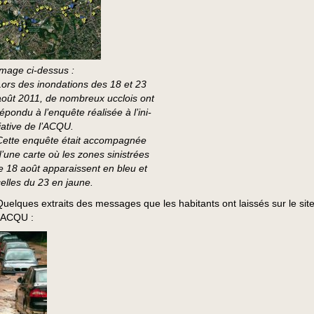
Image ci-dessus :
Lors des inondations des 18 et 23
août 2011, de nombreux ucclois ont
épondu à l’enquête réalisée à l’ini-
tiative de l’ACQU.
Cette enquête était accompagnée
d’une carte où les zones sinistrées
le 18 août apparaissent en bleu et
celles du 23 en jaune.
Quelques extraits des messages que les habitants ont laissés sur le sit
l’ACQU :