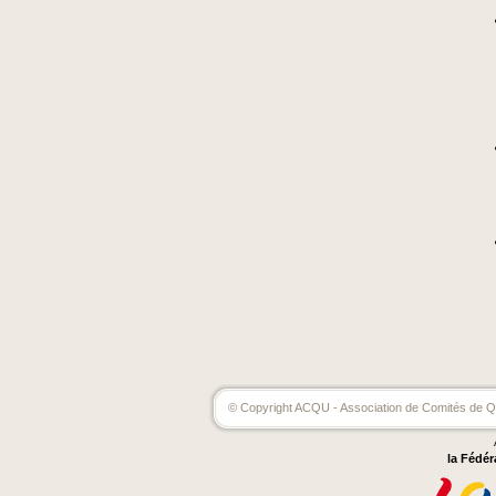
© Copyright ACQU - Association de Comités de Qu
la Fédér