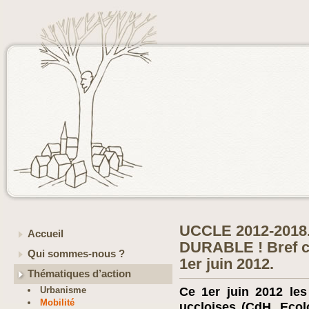
UCCLE 2012-2018
Accueil
DURABLE ! Bref c
Qui sommes-nous ?
1er juin 2012.
Thématiques d’action
Urbanisme
Ce 1er juin 2012 les
Mobilité
uccloises (CdH, Ecol