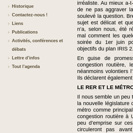
irréaliste. Au mieux a-t
Historique
de ne pas aggraver la 
Contactez-nous !
soulevé la question. Br
sujet est délicat et 
Liens
n’a, selon nous, été 
Publications
mal comment les quelq
Activités, conférences et
soirée du 1er juin po
objectifs du plan IRIS 2
débats
En guise de promes
Lettre d’infos
congestion routière, 
Tout l’agenda
néanmoins volontiers l
Ils déclarent également 
LE RER ET LE MÉTRO
Il nous semble un peu t
la nouvelle législatur
métro comme principal
congestion routière à
peu d’emprise sur ces
circuleront pas av