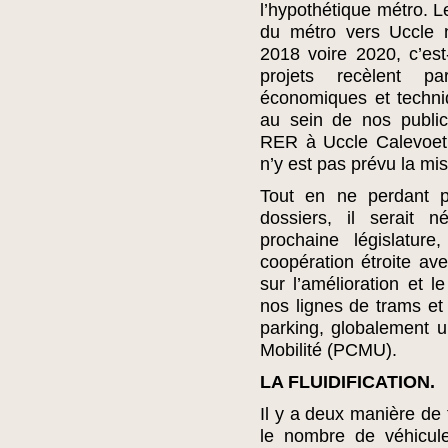
l’hypothétique métro. L
du métro vers Uccle
2018 voire 2020, c’est
projets recèlent p
économiques et techni
au sein de nos public
RER à Uccle Calevoet 
n’y est pas prévu la mis
Tout en ne perdant p
dossiers, il serait 
prochaine législatur
coopération étroite ave
sur l’amélioration et l
nos lignes de trams et
parking, globalement 
Mobilité (PCMU).
LA FLUIDIFICATION.
Il y a deux manière de f
le nombre de véhicule