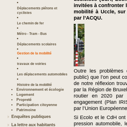
invitées à confronter 
Déplacements piétons et
mobilité à Uccle, sur
cyclistes
par l’ACQU.
Le chemin de fer
Métro - Tram - Bus
Déplacements scolaires
Gestion de la mobilité
travaux de voiries
Outre les problèmes d
Les déplacements automobiles
public) que l’on peut co
de notre réflexion trou
Histoire de la mobilité
par la Région de Bruxel
Environnement et écologie
Logement
routier en 2020 par 
Propreté
engagement (Plan IRIS
Participation citoyenne
par l’Union Européenne
Patrimoine
Enquêtes publiques
Si Ecolo et le CdH ont 
pression automobile, l
La lettre aux habitants