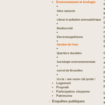
Environnement et écologie
d
Sites naturels
climat et pollution atmosphérique
Biodiversité
Electromagnétisme
Gestion de l’eau
Quartiers durables
Sociologie environnementale
survol de Bruxelles
Uccle : une vaste cité jardin !
Logement
Propreté
Participation citoyenne
Patrimoine
s
Enquêtes publiques