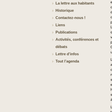
La lettre aux habitants
Historique
d
Contactez-nous !
Liens
Publications
Activités, conférences et
débats
u
Lettre d’infos
Tout l’agenda
à