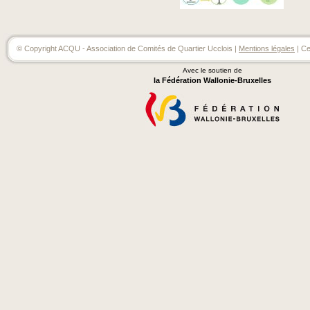
© Copyright ACQU - Association de Comités de Quartier Ucclois |
Mentions légales
| Ce
Avec le soutien de
la Fédération Wallonie-Bruxelles