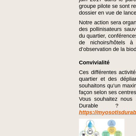
groupe pilote se sont r
dossier en vue de lance
Notre action sera organ
des pollinisateurs sauv
du quartier, conférence
de nichoirs/hôtels à
d’observation de la biod
Convivialité
Ces différentes activi
quartier et des dépli
souhaitons qu’un maxim
façon selon ses centres d
Vous souhaitez nous 
Durable ? 
https://myosotisdura