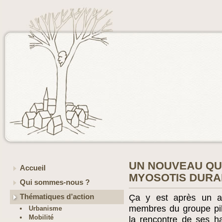
UN NOUVEAU QU
Accueil
MYOSOTIS DURA
Qui sommes-nous ?
Thématiques d’action
Ça y est après un a
membres du groupe pil
Urbanisme
Mobilité
la rencontre de ses ha