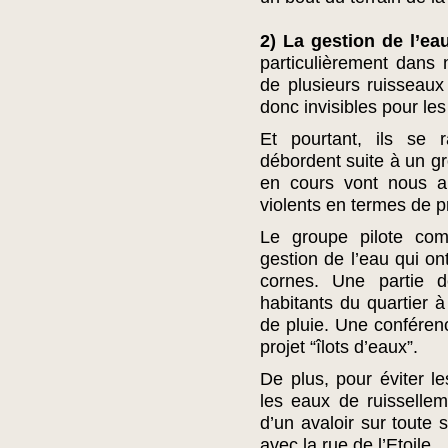
2) La gestion de l’ea
particulièrement dans n
de plusieurs ruisseaux 
donc invisibles pour le
Et pourtant, ils se 
débordent suite à un g
en cours vont nous a
violents en termes de pr
Le groupe pilote com
gestion de l’eau qui on
cornes. Une partie d
habitants du quartier à
de pluie. Une conféren
projet “îlots d’eaux”.
De plus, pour éviter l
les eaux de ruisselle
d’un avaloir sur toute
avec la rue de l’Etoile.