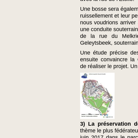
Une bosse sera égaleme
ruissellement et leur pe
nous voudrions arriver
une conduite souterrain
de la rue du Melkri
Geleytsbeek, souterrain 
Une étude précise des
ensuite convaincre l
de réaliser le projet. Un
3) La préservation d
thème le plus fédérateu
juin 2017 dans le pa