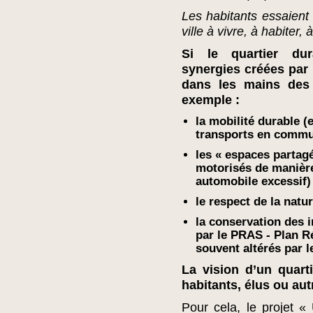
Les habitants essaient
ville à vivre, à habiter, 
Si le quartier du
synergies créées par 
dans les mains de
exemple :
la mobilité durable 
transports en commu
les « espaces partag
motorisés de manière 
automobile excessif)
le respect de la natur
la conservation des i
par le PRAS - Plan Ré
souvent altérés par 
La vision d’un quart
habitants, élus ou au
Pour cela, le projet «