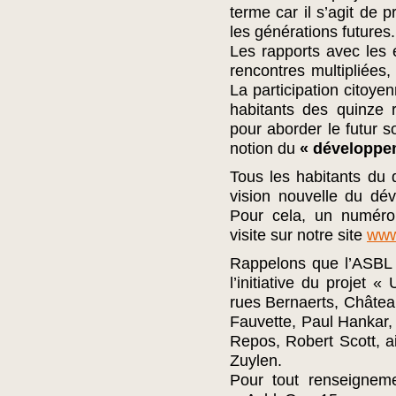
terme car il s’agit de 
les générations futures.
Les rapports avec les é
rencontres multipliées,
La participation citoye
habitants des quinze 
pour aborder le futur s
notion du
« développe
Tous les habitants du q
vision nouvelle du dév
Pour cela, un numéro
visite sur notre site
www
Rappelons que l’ASBL 
l’initiative du projet 
rues Bernaerts, Châtea
Fauvette, Paul Hankar,
Repos, Robert Scott, 
Zuylen.
Pour tout renseignem