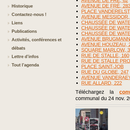
AVENUE DE FRÉ, 62
AVENUE DE FRÉ, 28
Historique
PLACE VANDERELST,
Contactez-nous !
AVENUE MESSIDOR,
CHAUSSÉE DE WATE
Liens
CHAUSSÉE DE WATE
Publications
CHAUSSÉE DE WATE
AVENUE BRUGMANN,
Activités, conférences et
AVENUE HOUZEAU, 2
débats
SQUARE MARLOW, 3
RUE DE STALLE, 160
Lettre d’infos
RUE DE STALLE PRO
Tout l’agenda
PLACE SAINT-JOB
RUE DU GLOBE, 247
AVENUE VANDERAEY,
RUE ALLARD, 222
Téléchargez la
con
communal du 24 nov. 2