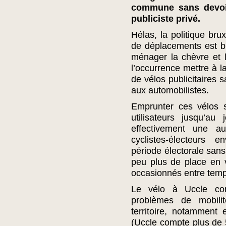
commune sans devoir
publiciste privé.
Hélas, la politique bru
de déplacements est bi
ménager la chèvre et 
l’occurrence mettre à l
de vélos publicitaires 
aux automobilistes.
Emprunter ces vélos s
utilisateurs jusqu’au
effectivement une 
cyclistes-électeurs e
période électorale sans 
peu plus de place en v
occasionnés entre te
Le vélo à Uccle cons
problèmes de mobili
territoire, notamment
(Uccle compte plus de 5