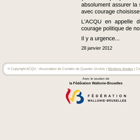
absolument assurer la s
avec courage choisisse
L’ACQU en appelle d
courage politique de no
Il y a urgence...
28
janvier
2012
© Copyright ACQU - Association de Comités de Quartier Ucclois |
Mentions légales
| Ce
Avec le soutien de
la Fédération Wallonie-Bruxelles