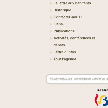
La lettre aux habitants
Historique
Contactez-nous !
Liens
Publications
Activités, conférences et
débats
Lettre d’infos
Tout l’agenda
© Copyright ACQU - Association de Comités de Qu
la Fédér