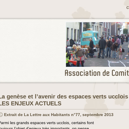
C
La genèse et l’avenir des espaces verts ucclois
LES ENJEUX ACTUELS
Extrait de La Lettre aux Habitants n°77, septembre 2013
Parmi les grands espaces verts ucclois, certains font
toujours l’objet d’enjeux très importants, on pense