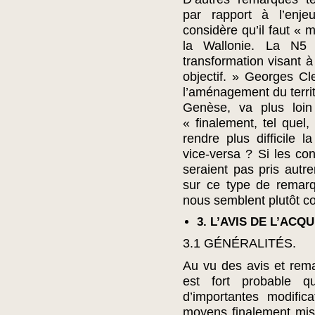
par rapport à l’enje
considère qu’il faut « m
la Wallonie. La N5 r
transformation visant à
objectif. » Georges Cl
l’aménagement du territ
Genèse, va plus loi
« finalement, tel quel,
rendre plus difficile l
vice-versa ? Si les con
seraient pas pris aut
sur ce type de remar
nous semblent plutôt co
3. L’AVIS DE L’ACQU
3.1 GÉNÉRALITÉS.
Au vu des avis et rema
est fort probable qu
d’importantes modific
moyens finalement mis