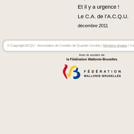
Et il y a urgence !
Le C.A. de l’A.C.Q.U.
décembre
2011
© Copyright ACQU - Association de Comités de Quartier Ucclois |
Mentions légales
| Ce
Avec le soutien de
la Fédération Wallonie-Bruxelles