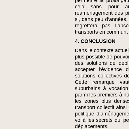
permettre la prolonga
cela sans pour au
réaménagement des pist
si, dans peu d’années, 
regrettera pas l’ab
transports en commun
4. CONCLUSION
Dans le contexte actuel 
plus possible de pouvoi
des solutions de dépla
accepter l’évidence 
solutions collectives 
Cette remarque vaut
suburbains à vocation 
parmi les premiers à nou
les zones plus denses
transport collectif ains
politique d’aménagemen
voilà les secrets qui p
déplacements.