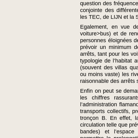
question des fréquence
conjointe des différen
les TEC, de LIJN et la 
Egalement, en vue de 
voiture>bus) et de ren
personnes éloignées de
prévoir un minimum d
arrêts, tant pour les vo
typologie de l’habitat
(souvent des villas qua
ou moins vaste) les riv
raisonnable des arrêts
Enfin on peut se demand
les chiffres rassura
l’administration flama
transports collectifs, 
tronçon B. En effet,
circulation telle que p
bandes) et l’espace