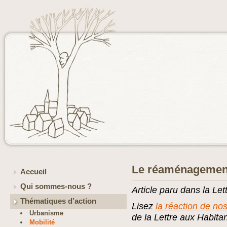
Le réaménagement
Accueil
Qui sommes-nous ?
Article paru dans la Le
Thématiques d’action
Lisez
la réaction de nos
Urbanisme
de la Lettre aux Habitan
Mobilité