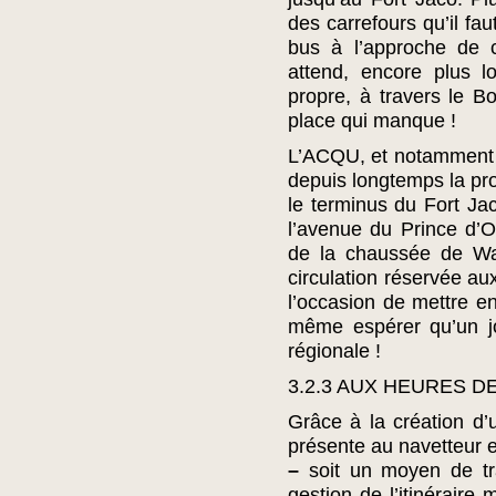
des carrefours qu’il fau
bus à l’approche de c
attend, encore plus l
propre, à travers le B
place qui manque !
L’ACQU, et notamment s
depuis longtemps la pro
le terminus du Fort Ja
l’avenue du Prince d’O
de la chaussée de Wa
circulation réservée aux
l’occasion de mettre en
même espérer qu’un jou
régionale !
3.2.3 AUX HEURES DE
Grâce à la création d’u
présente au navetteur es
–
soit un moyen de tra
gestion de l’itinéraire