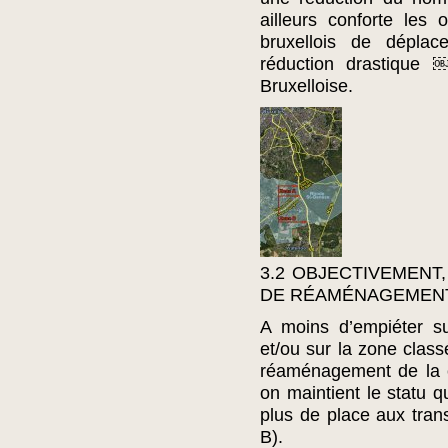
ailleurs conforte les 
bruxellois de dépla
réduction drastique
Bruxelloise.
3.2 OBJECTIVEMENT
DE RÉAMÉNAGEMENT
A moins d’empiéter sur
et/ou sur la zone class
réaménagement de la 
on maintient le statu 
plus de place aux trans
B).