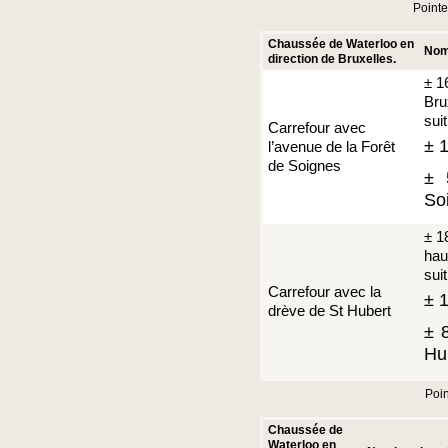
Pointe
Chaussée de Waterloo en
Nomb
direction de Bruxelles.
± 1
Bru
suit
Carrefour avec
± 
l’avenue de la Forêt
de Soignes
± 
So
± 1
hau
suit
Carrefour avec la
± 1
drève de St Hubert
± 
Hu
Poin
Chaussée de
Waterloo en