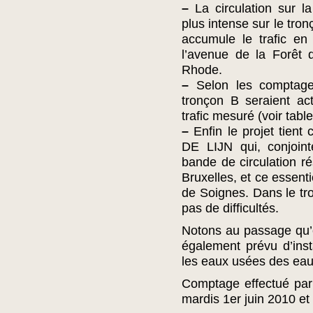
–
La circulation sur l
plus intense sur le tro
accumule le trafic e
l’avenue de la Forêt 
Rhode.
–
Selon les comptage
tronçon B seraient act
trafic mesuré (voir tabl
–
Enfin le projet tien
DE LIJN qui, conjoint
bande de circulation ré
Bruxelles, et ce essenti
de Soignes. Dans le tro
pas de difficultés.
Notons au passage qu’e
également prévu d’inst
les eaux usées des eau
Comptage effectué par 
mardis 1er juin 2010 et 