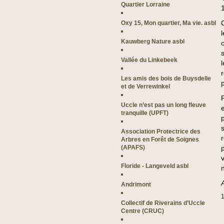
Quartier Lorraine
Oxy 15, Mon quartier, Ma vie. asbl
Kauwberg Nature asbl
Vallée du Linkebeek
Les amis des bois de Buysdelle
et de Verrewinkel
Uccle n’est pas un long fleuve
tranquille (UPFT)
Association Protectrice des
Arbres en Forêt de Soignes
(APAFS)
p
Floride - Langeveld asbl
A
Andrimont
1
Collectif de Riverains d’Uccle
Centre (CRUC)