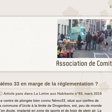
C
Némo 33 en marge de la réglementation ?
Article paru dans La Lettre aux Habitants n°83, mars 2015
Le centre de plongée bien connu Némo33, situé aux confins de
la commune d’Uccle à la limite de Drogenbos, est, peu de monde
s’en doute, implanté en zone de sports et de loisir de plein air. La