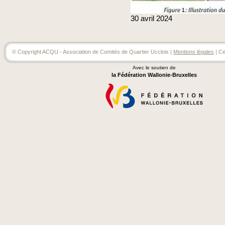
30
avril
2024
© Copyright ACQU - Association de Comités de Quartier Ucclois |
Mentions légales
| Ce
Avec le soutien de
la Fédération Wallonie-Bruxelles