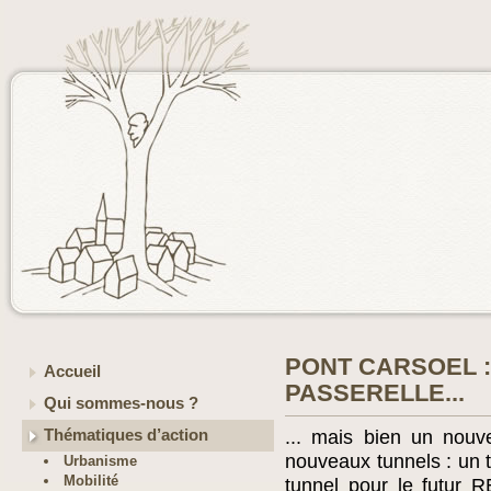
PONT CARSOEL :
Accueil
PASSERELLE...
Qui sommes-nous ?
Thématiques d’action
... mais bien un nou
nouveaux tunnels : un t
Urbanisme
Mobilité
tunnel pour le futur