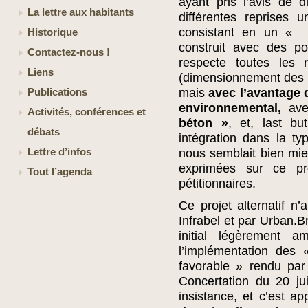
ayant pris l’avis de d
La lettre aux habitants
différentes reprises 
consistant en un «
p
Historique
construit avec des po
Contactez-nous !
respecte toutes les 
Liens
(dimensionnement des qu
mais
avec l’avantage 
Publications
environnemental,
ave
Activités, conférences et
béton »
, et, last bu
débats
intégration dans la typ
Lettre d’infos
nous semblait bien mi
exprimées sur ce pr
Tout l’agenda
pétitionnaires.
Ce projet alternatif 
Infrabel et par Urban.B
initial légèrement
l’implémentation des 
favorable » rendu par
Concertation du 20 jui
insistance, et c’est a