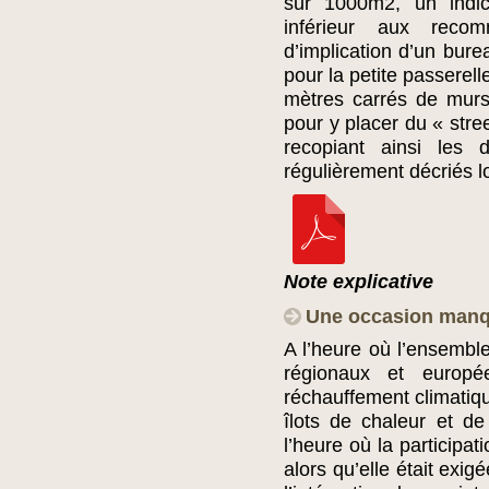
sur 1000m2, un indic
inférieur aux recom
d’implication d’un burea
pour la petite passerel
mètres carrés de murs 
pour y placer du « stree
recopiant ainsi les 
régulièrement décriés 
Note explicative
Une occasion manq
A l’heure où l’ensemb
régionaux et europé
réchauffement climatique
îlots de chaleur et de
l’heure où la participat
alors qu’elle était exigé