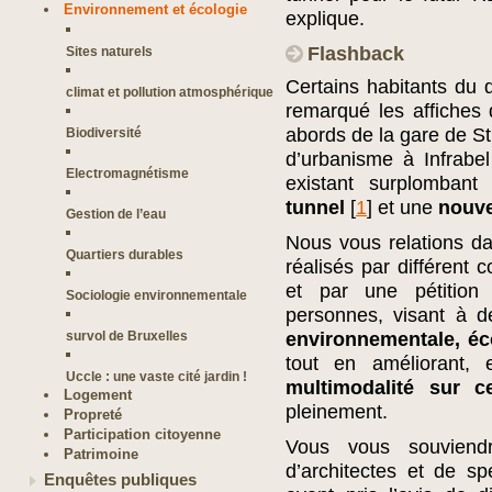
Environnement et écologie
explique.
Flashback
Sites naturels
Certains habitants du q
climat et pollution atmosphérique
remarqué les affiches 
abords de la gare de St
Biodiversité
d’urbanisme à Infrabe
Electromagnétisme
existant surplomban
tunnel
[
1
]
et une
nouve
Gestion de l’eau
Nous vous relations da
Quartiers durables
réalisés par différent 
et par une pétition 
Sociologie environnementale
personnes, visant à
survol de Bruxelles
environnementale, éc
tout en améliorant, 
Uccle : une vaste cité jardin !
multimodalité sur c
Logement
pleinement.
Propreté
Participation citoyenne
Vous vous souviendr
Patrimoine
d’architectes et de s
Enquêtes publiques