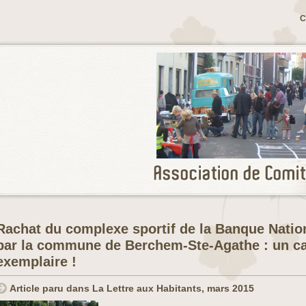
C
Rachat du complexe sportif de la Banque Natio
par la commune de Berchem-Ste-Agathe : un c
exemplaire !
Article paru dans La Lettre aux Habitants, mars 2015