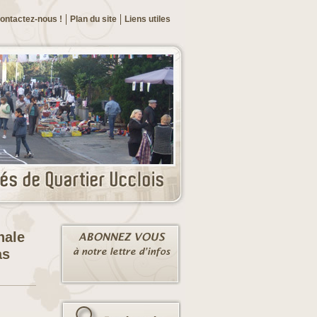
ontactez-nous !
Plan du site
Liens utiles
nale
as