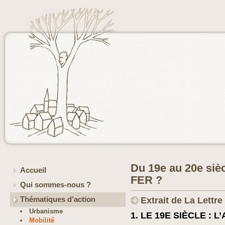
Du 19e au 20e si
Accueil
FER ?
Qui sommes-nous ?
Thématiques d’action
Extrait de La Lettr
Urbanisme
1. LE 19E SIÈCLE :
Mobilité