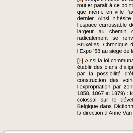
routier parait à ce poi
que même en ville l’
dernier. Ainsi n’hésit
l’espace carrossable d
largeur au chemin de
radicalement se ren
Bruxelles, Chronique 
l’Expo ’58 au siège de l
[
2
]
Ainsi la loi commun
établir des plans d’al
par la possibilité d
construction des voir
l’expropriation par zo
1858, 1867 et 1879) : t
colossal sur le déve
Belgique dans Dictionn
la direction d’Anne Van