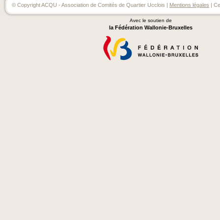
© Copyright ACQU - Association de Comités de Quartier Ucclois |
Mentions légales
| Ce
Avec le soutien de
la Fédération Wallonie-Bruxelles