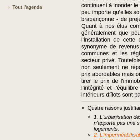
continuent à inonder le
Tout l’agenda
peu importe qu’elles so
brabançonne - de projet
Quant à nos élus com
généralement que peu
l’installation de cette
synonyme de revenus s
communes et les régi
secteur privé. Toutefo
non seulement ne rép
prix abordables mais on
tirer le prix de l’immo
l’intégrité et l’équilib
intérieurs d’îlots sont 
Quatre raisons justifia
1. L’urbanisation 
n’apporte pas une s
logements.
2. L’imperméabilisa