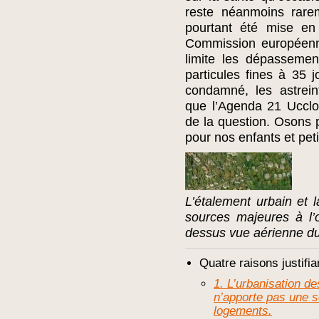
reste néanmoins rare
pourtant été mise en
Commission européenne
limite les dépassemen
particules fines à 35 j
condamné, les astrein
que l’Agenda 21 Ucclo
de la question. Osons 
pour nos enfants et peti
L’étalement urbain et l
sources majeures à l’
dessus vue aérienne du 
Quatre raisons justifia
1. L’urbanisation 
n’apporte pas une s
logements.