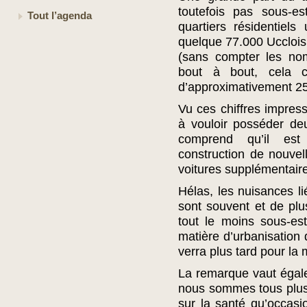
toutefois pas sous-es
Tout l’agenda
quartiers résidentiel
quelque 77.000 Ucclois
(sans compter les nom
bout à bout, cela c
d’approximativement 25
Vu ces chiffres impres
à vouloir posséder de
comprend qu’il est 
construction de nouvell
voitures supplémentair
Hélas, les nuisances l
sont souvent et de pl
tout le moins sous-es
matière d’urbanisation 
verra plus tard pour la 
La remarque vaut égale
nous sommes tous plus
sur la santé qu’occasi