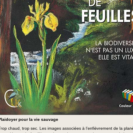
Plaidoyer pour la vie sauvage
Trop chaud, trop sec. Les images associées à l’enfièvrement de la plan