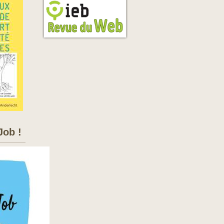
Job !