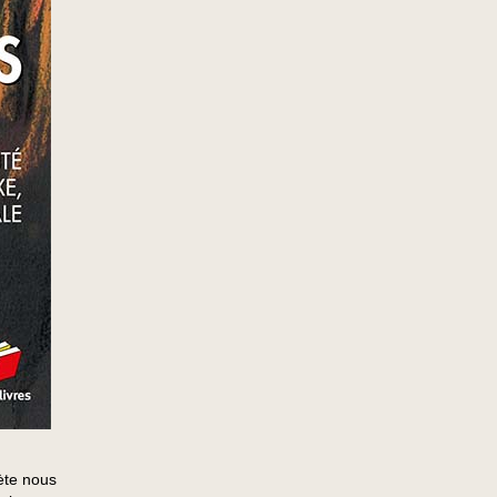
ète nous