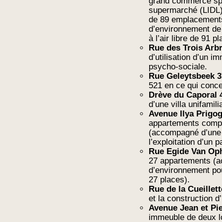
grand commerce spé
supermarché (LIDL
de 89 emplacement
d’environnement de 
à l’air libre de 91 p
Rue des Trois Arb
d’utilisation d’un i
psycho-sociale.
Rue Geleytsbeek 
521 en ce qui concer
Drève du Caporal 
d’une villa unifamilia
Avenue Ilya Prigo
appartements comp
(accompagné d’une
l’exploitation d’un 
Rue Egide Van Op
27 appartements (
d’environnement pour
27 places).
Rue de la Cueillett
et la construction d
Avenue Jean et Pie
immeuble de deux l