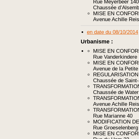
Rue Meyerbeer 140
Chaussée d’Alsemb
MISE EN CONFOR
Avenue Achille Reis
en date du 08/10/2014
Urbanisme :
MISE EN CONFOR
Rue Vanderkindere
MISE EN CONFOR
Avenue de la Petite
REGULARISATION
Chaussée de Saint
TRANSFORMATIO
Chaussée de Water
TRANSFORMATIO
Avenue Achille Reis
TRANSFORMATIO
Rue Marianne 40
MODIFICATION DE
Rue Groeselenberg e
MISE EN CONFOR