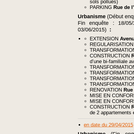
sols pollués)
PARKING
Rue de l’
Urbanisme
(Début enq
Fin enquête : 18/05
03/06/2015)
:
EXTENSION
Avenu
REGULARISATIO
TRANSFORMATI
CONSTRUCTION
R
d’une bi-familiale a
TRANSFORMATI
TRANSFORMATI
TRANSFORMATI
TRANSFORMATI
RENOVATION
Rue 
MISE EN CONFO
MISE EN CONFO
CONSTRUCTION
R
de 2 appartements 
en date du 29/04/2015