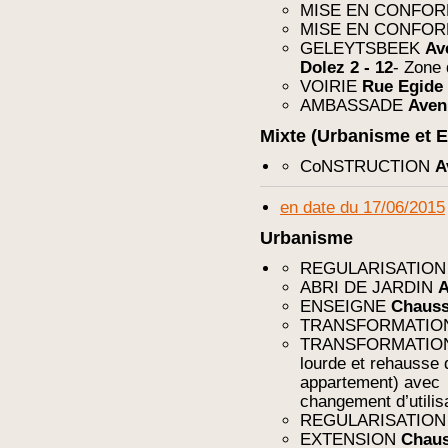
MISE EN CONFO
MISE EN CONFO
GELEYTSBEEK
Av
Dolez 2 - 12
- Zone
VOIRIE
Rue Egide 
AMBASSADE
Aven
Mixte (Urbanisme et 
CoNSTRUCTION
A
en date du 17/06/2015
Urbanisme
REGULARISATIO
ABRI DE JARDIN
A
ENSEIGNE
Chauss
TRANSFORMATI
TRANSFORMATI
lourde et rehausse 
appartement) avec
changement d’utilis
REGULARISATIO
EXTENSION
Chaus