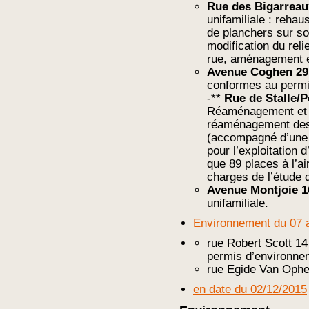
Rue des Bigarreau
unifamiliale : reha
de planchers sur so
modification du reli
rue, aménagement e
Avenue Coghen 29
conformes au permi
-**
Rue de Stalle/P
Réaménagement et 
réaménagement des 
(accompagné d’une 
pour l’exploitation 
que 89 places à l’ai
charges de l’étude 
Avenue Montjoie 1
unifamiliale.
Environnement du 07 
rue Robert Scott 14
permis d’environne
rue Egide Van Ophem
en date du 02/12/2015