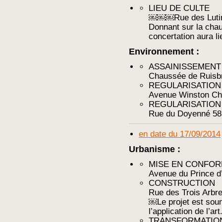
LIEU DE CULTE
￼￼￼Rue des Luti
Donnant sur la cha
concertation aura l
Environnement :
ASSAINISSEMENT
Chaussée de Ruisb
REGULARISATION
Avenue Winston Chu
REGULARISATION
Rue du Doyenné 58
en date du 17/09/2014
Urbanisme :
MISE EN CONFOR
Avenue du Prince d
CONSTRUCTION
Rue des Trois Arbr
￼Le projet est soum
l’application de l’a
TRANSFORMATIO