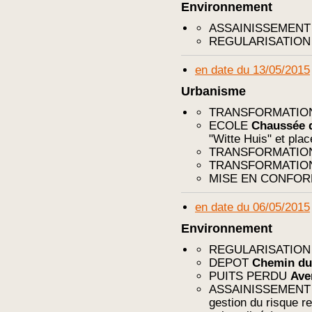
Environnement
ASSAINISSEMEN
REGULARISATIO
en date du 13/05/2015
Urbanisme
TRANSFORMATI
ECOLE
Chaussée d
"Witte Huis" et pla
TRANSFORMATI
TRANSFORMATI
MISE EN CONFO
en date du 06/05/2015
Environnement
REGULARISATIO
DEPOT
Chemin du
PUITS PERDU
Ave
ASSAINISSEMEN
gestion du risque re