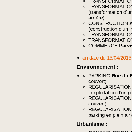
TRANSFORMATI
TRANSFORMATI
(transformation d’
arrière)
CONSTRUCTION
A
(construction d’un
TRANSFORMATI
TRANSFORMATI
COMMERCE
Parvi
en date du 15/04/2015
Environnement :
PARKING
Rue du B
couvert)
REGULARISATIO
l’exploitation d’un p
REGULARISATIO
couvert)
REGULARISATIO
parking en plein air)
Urbanisme :