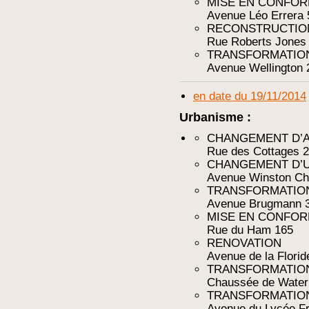
MISE EN CONFOR
Avenue Léo Errera 
RECONSTRUCTIO
Rue Roberts Jones
TRANSFORMATIO
Avenue Wellington 
en date du 19/11/2014
Urbanisme :
CHANGEMENT D’A
Rue des Cottages 
CHANGEMENT D’U
Avenue Winston Chu
TRANSFORMATIO
Avenue Brugmann 
MISE EN CONFOR
Rue du Ham 165
RENOVATION
Avenue de la Florid
TRANSFORMATIO
Chaussée de Water
TRANSFORMATIO
Avenue du Lycée F