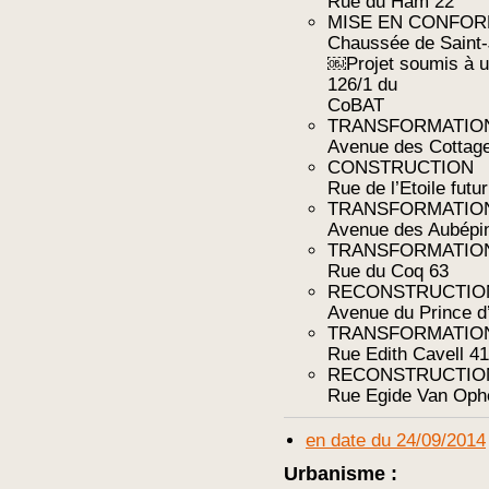
Rue du Ham 22
MISE EN CONFOR
Chaussée de Saint
￼Projet soumis à une
126/1 du
CoBAT
TRANSFORMATIO
Avenue des Cottag
CONSTRUCTION
Rue de l’Etoile futur
TRANSFORMATIO
Avenue des Aubépi
TRANSFORMATIO
Rue du Coq 63
RECONSTRUCTIO
Avenue du Prince d
TRANSFORMATIO
Rue Edith Cavell 41
RECONSTRUCTIO
Rue Egide Van Op
en date du 24/09/2014
Urbanisme :