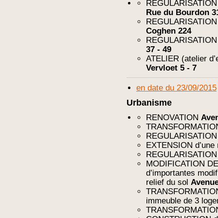
REGULARISATION (ex
Rue du Bourdon 3
REGULARISATION (e
Coghen 224
REGULARISATION (
37 - 49
ATELIER (atelier d’
Vervloet 5 - 7
en date du 23/09/2015
Urbanisme
RENOVATION
Aven
TRANSFORMATI
REGULARISATIO
EXTENSION d’une 
REGULARISATIO
MODIFICATION DE P
d’importantes modif
relief du sol
Avenue
TRANSFORMATION lou
immeuble de 3 log
TRANSFORMATI