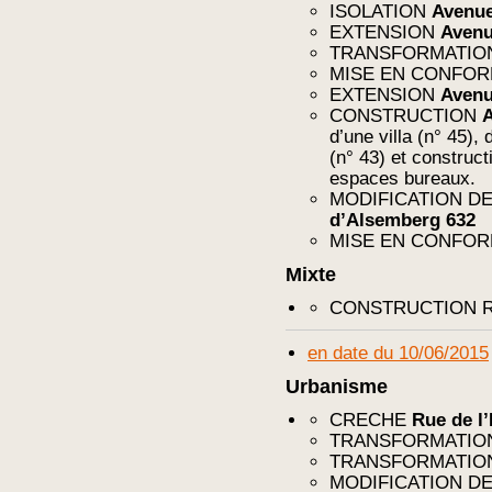
ISOLATION
Avenue
EXTENSION
Avenu
TRANSFORMATI
MISE EN CONFO
EXTENSION
Avenu
CONSTRUCTION
A
d’une villa (n° 45),
(n° 43) et construc
espaces bureaux.
MODIFICATION DE 
d’Alsemberg 632
MISE EN CONFO
Mixte
CONSTRUCTION Rue
en date du 10/06/2015
Urbanisme
CRECHE
Rue de l’
TRANSFORMATI
TRANSFORMATI
MODIFICATION DE 