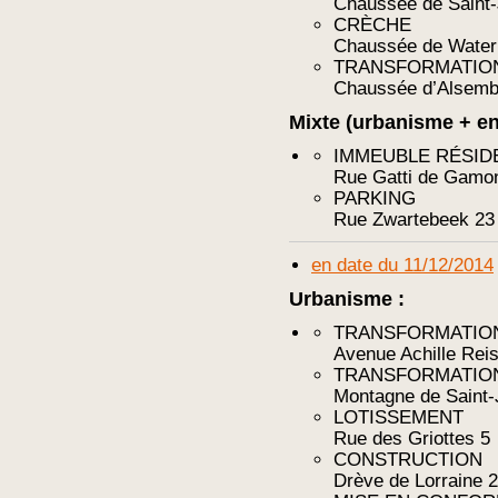
Chaussée de Saint
CRÈCHE
Chaussée de Water
TRANSFORMATIO
Chaussée d’Alsembe
Mixte (urbanisme + e
IMMEUBLE RÉSID
Rue Gatti de Gamo
PARKING
Rue Zwartebeek 23
en date du 11/12/2014
Urbanisme :
TRANSFORMATIO
Avenue Achille Reis
TRANSFORMATIO
Montagne de Saint-
LOTISSEMENT
Rue des Griottes 5
CONSTRUCTION
Drève de Lorraine 