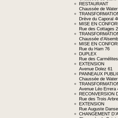
RESTAURANT
Chaussée de Water
TRANSFORMATIO
Drève du Caporal 4
MISE EN CONFOR
Rue des Cottages 
TRANSFORMATIO
Chaussée d’Alsemb
MISE EN CONFOR
Rue du Ham 76
DUPLEX
Rue des Carmélites
EXTENSION
Avenue Dolez 61
PANNEAUX PUBLI
Chaussée de Waterl
TRANSFORMATION
Avenue Léo Errera 
RECONVERSION D
Rue des Trois Arbre
EXTENSION
Rue Auguste Danse
CHANGEMENT D’A