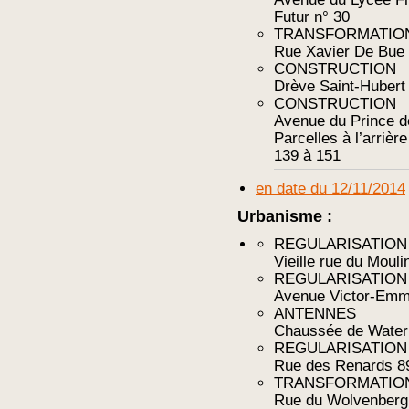
Futur n° 30
TRANSFORMATIO
Rue Xavier De Bue
CONSTRUCTION
Drève Saint-Hubert
CONSTRUCTION
Avenue du Prince d
Parcelles à l’arrièr
139 à 151
en date du 12/11/2014
Urbanisme :
REGULARISATION
Vieille rue du Mouli
REGULARISATION
Avenue Victor-Emma
ANTENNES
Chaussée de Water
REGULARISATION
Rue des Renards 8
TRANSFORMATIO
Rue du Wolvenberg