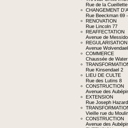
Rue de la Cueillette
CHANGEMENT D’A
Rue Beeckman 69 -
RENOVATION
Rue Lincoln 77
REAFFECTATION
Avenue de Messido
REGULARISATION
Avenue Wolvendael
COMMERCE
Chaussée de Water
TRANSFORMATIO
Rue Kinsendael 2
LIEU DE CULTE
Rue des Lutins 8
CONSTRUCTION
Avenue des Aubépi
EXTENSION
Rue Joseph Hazard
TRANSFORMATIO
Vieille rue du Mouli
CONSTRUCTION
Avenue des Aubépi