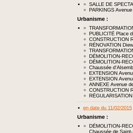
SALLE DE SPECTAC
PARKINGS Avenue d
Urbanisme :
TRANSFORMATION 
PUBLICITÉ Place d
CONSTRUCTION Ru
RÉNOVATION Diew
TRANSFORMATION Vi
DÉMOLITION-RECO
DÉMOLITION-RE
Chaussée d’Alsemb
EXTENSION Avenue
EXTENSION Avenue
ANNEXE Avenue des
CONSTRUCTION Rue 
RÉGULARISATION R
en date du 11/02/2015
Urbanisme :
DÉMOLITION-RE
Chaussée de Saint-