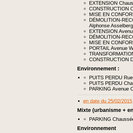
EXTENSION Chauss
CONSTRUCTION Ops
MISE EN CONFORM
DÉMOLITION-RECO
Alphonse Asselberg
EXTENSION Avenue 
DÉMOLITION-RECO
MISE EN CONFORMI
PORTAIL Avenue We
TRANSFORMATION 
CONSTRUCTION Drèv
Environnement :
PUITS PERDU Rue 
PUITS PERDU Chaus
PARKING Avenue C
en date du 25/02/2015
Mixte (urbanisme + e
PARKING Chaussée 
Environnement