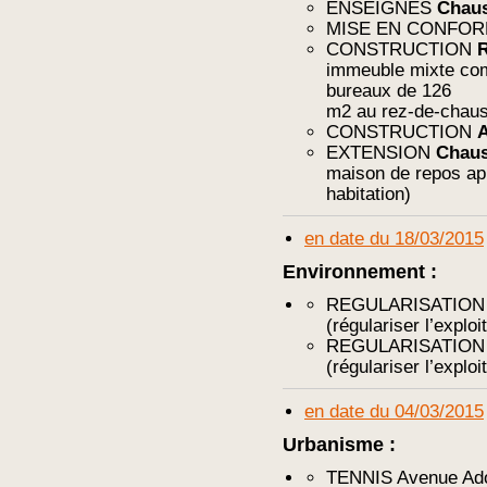
ENSEIGNES
Chaus
MISE EN CONFO
CONSTRUCTION
R
immeuble mixte com
bureaux de 126
m2 au rez-de-chau
CONSTRUCTION
A
EXTENSION
Chaus
maison de repos ap
habitation)
en date du 18/03/2015
Environnement :
REGULARISATIO
(régulariser l’explo
REGULARISATIO
(régulariser l’exploi
en date du 04/03/2015
Urbanisme :
TENNIS Avenue Ado