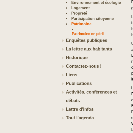
Environnement et écologie
Logement
Propreté
Participation citoyenne
Patrimoine
Patrimoine en péril
Enquêtes publiques
La lettre aux habitants
Historique
Contactez-nous !
Liens
Publications
Activités, conférences et
débats
Lettre d’infos
Tout l’agenda