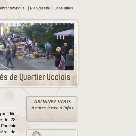
ontactez-nous !
Plan du site
Liens utiles
 », dite
e, le 28
Pouvoir
cière de