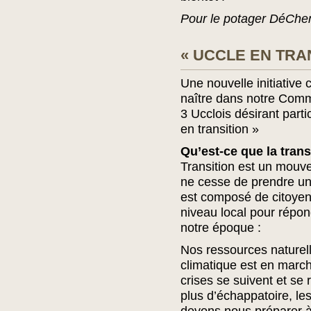
Pour le potager DéChen
« UCCLE EN TRA
Une nouvelle initiative 
naître dans notre Comm
3 Ucclois désirant parti
en transition »
Qu’est-ce que la trans
Transition est un mouv
ne cesse de prendre une
est composé de citoyens
niveau local pour répon
notre époque :
Nos ressources naturel
climatique est en marche
crises se suivent et se
plus d’échappatoire, le