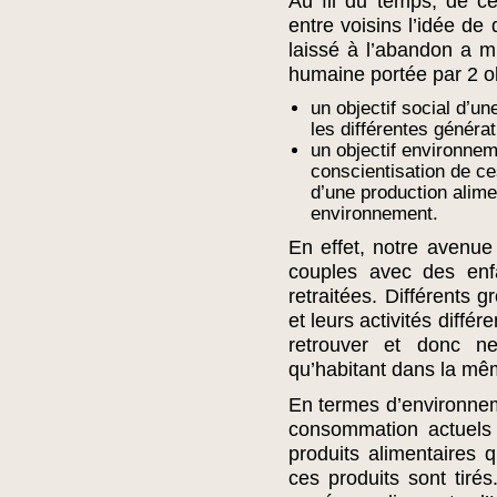
Au fil du temps, de ce
entre voisins l’idée de 
laissé à l’abandon a m
humaine portée par 2 ob
un objectif social d’un
les différentes généra
un objectif environnem
conscientisation de ce
d’une production alim
environnement.
En effet, notre avenue 
couples avec des en
retraitées. Différents 
et leurs activités diffé
retrouver et donc n
qu’habitant dans la mê
En termes d’environnem
consommation actuels
produits alimentaires q
ces produits sont tirés