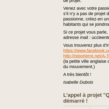
de projet.
Venez avec votre passi
s’il n’y a pas de projet
passionne, créez-en un 
habitants qui se joindro
Si ce projet vous parle
adresse mail : uccleen
Vous trouverez plus d’in
https://www.facebook.c
http://reporterre.net/A-
(la petite ville anglais
du mouvement.)
A très bientôt !
Isabelle Dubois
L’appel à projet "
démarré !