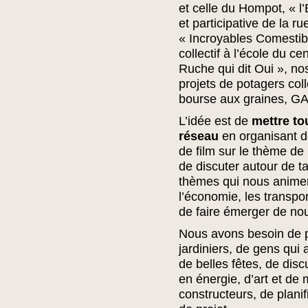
et celle du Hompot, « l’
et participative de la r
« Incroyables Comestibl
collectif à l’école du ce
Ruche qui dit Oui », nos
projets de potagers coll
bourse aux graines, G
L’idée est de
mettre to
réseau
en organisant dé
de film sur le thème de l
de discuter autour de t
thèmes qui nous animent 
l’économie, les transport
de faire émerger de nou
Nous avons besoin de p
jardiniers, de gens qui 
de belles fêtes, de disc
en énergie, d’art et de
constructeurs, de planif