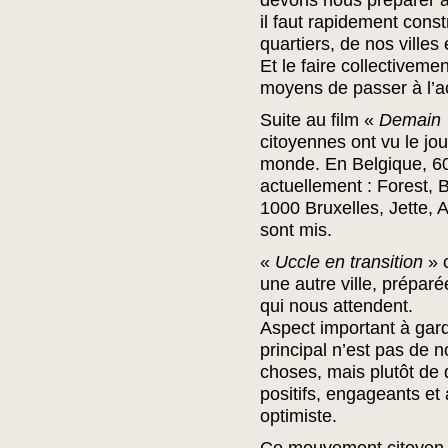
devons nous préparer à 
il faut rapidement const
quartiers, de nos ville
Et le faire collectiveme
moyens de passer à l’ac
Suite au film «
Demain
citoyennes ont vu le jo
monde. En Belgique, 60 
actuellement : Forest, Bo
1000 Bruxelles, Jette,
sont mis.
«
Uccle en transition
» 
une autre ville, prépa
qui nous attendent.
Aspect important à garder
principal n’est pas de 
choses, mais plutôt de 
positifs, engageants et 
optimiste.