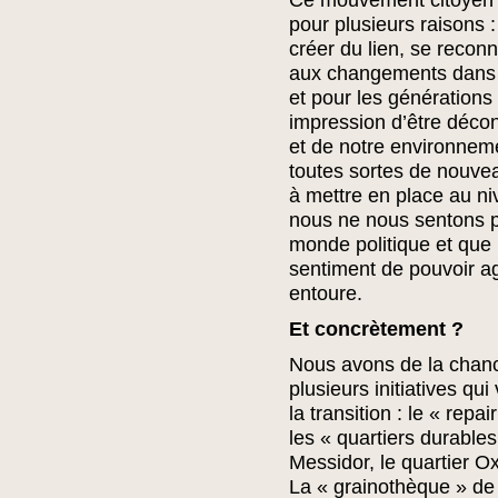
Ce mouvement citoyen 
pour plusieurs raisons :
créer du lien, se reconn
aux changements dans 
et pour les générations
impression d’être décon
et de notre environnem
toutes sortes de nouvea
à mettre en place au ni
nous ne nous sentons p
monde politique et que 
sentiment de pouvoir ag
entoure.
Et concrètement ?
Nous avons de la chance
plusieurs initiatives qu
la transition : le « repa
les « quartiers durables
Messidor, le quartier 
La « grainothèque » de