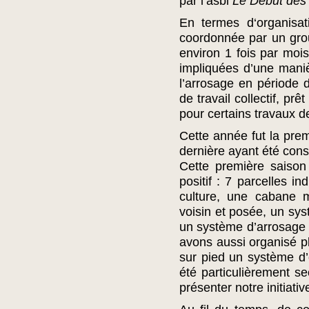
par l’asbl
Le Début des 
En termes d‘organisatio
coordonnée par un grou
environ 1 fois par mois
impliquées d’une mani
l’arrosage en période 
de travail collectif, pr
pour certains travaux d
Cette année fut la prem
dernière ayant été cons
Cette première saison
positif : 7 parcelles in
culture, une cabane 
voisin et posée, un sys
un système d’arrosage
avons aussi organisé plu
sur pied un système d’e
été particulièrement se
présenter notre initiat