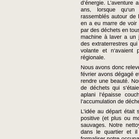
d’énergie. L’aventure
ans, lorsque qu‘un
rassemblés autour de 
en a eu marre de voir 
par des déchets en tou
machine à laver a un j
des extraterrestres qui
volante et n’avaient 
régionale.
Nous avons donc relev
février avons dégagé et
rendre une beauté. No
de déchets qui s’étai
aplani l’épaisse couc
l’accumulation de déche
L’idée au départ était 
positive (et plus ou mo
sauvages. Notre netto
dans le quartier et i
formaliser notre occupa