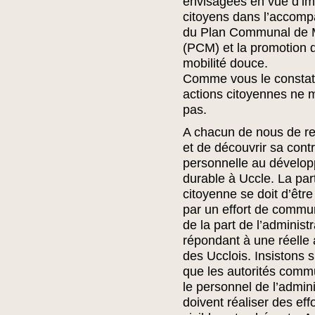
envisagées en vue d’im
citoyens dans l’accom
du Plan Communal de M
(PCM) et la promotion 
mobilité douce.
Comme vous le constat
actions citoyennes ne
pas.
A chacun de nous de r
et de découvrir sa contr
personnelle au dévelo
durable à Uccle. La part
citoyenne se doit d’être
par un effort de commu
de la part de l’administr
répondant à une réelle 
des Ucclois. Insistons su
que les autorités comm
le personnel de l’admini
doivent réaliser des eff