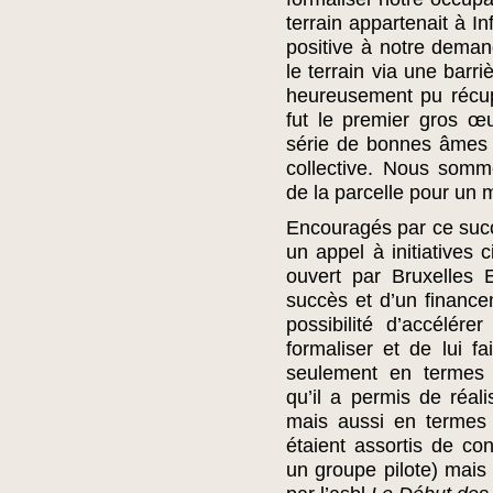
terrain appartenait à I
positive à notre deman
le terrain via une barr
heureusement pu récup
fut le premier gros œ
série de bonnes âmes 
collective. Nous somme
de la parcelle pour un
Encouragés par ce succ
un appel à initiatives 
ouvert par Bruxelles 
succès et d’un financ
possibilité d’accélér
formaliser et de lui f
seulement en termes d
qu’il a permis de réal
mais aussi en termes 
étaient assortis de co
un groupe pilote) mai