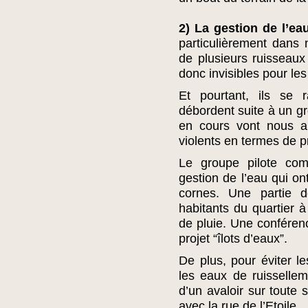
2) La gestion de l’ea
particulièrement dans n
de plusieurs ruisseaux 
donc invisibles pour le
Et pourtant, ils se 
débordent suite à un g
en cours vont nous a
violents en termes de pr
Le groupe pilote com
gestion de l’eau qui on
cornes. Une partie d
habitants du quartier à
de pluie. Une conféren
projet “îlots d’eaux”.
De plus, pour éviter l
les eaux de ruisselle
d’un avaloir sur toute
avec la rue de l’Etoile.