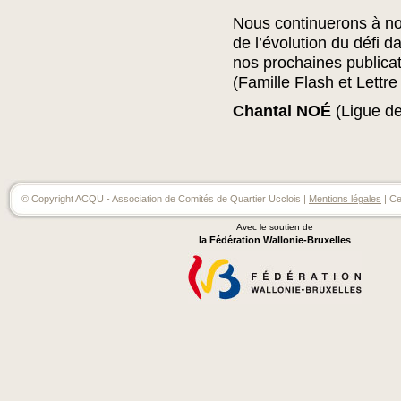
Nous continuerons à no
de l’évolution du défi d
nos prochaines publica
(Famille Flash et Lettre
Chantal NOÉ
(Ligue de
© Copyright ACQU - Association de Comités de Quartier Ucclois |
Mentions légales
| Ce
Avec le soutien de
la Fédération Wallonie-Bruxelles