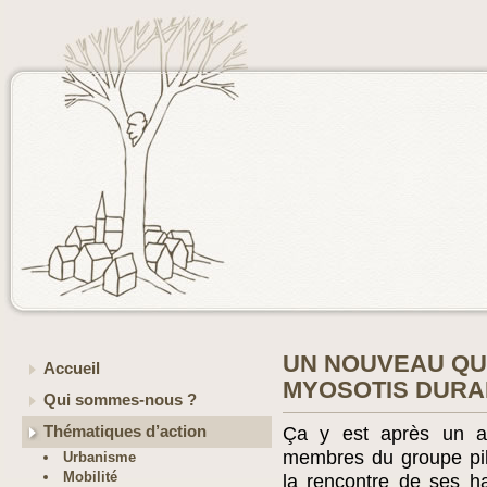
UN NOUVEAU QU
Accueil
MYOSOTIS DURA
Qui sommes-nous ?
Thématiques d’action
Ça y est après un a
membres du groupe pil
Urbanisme
Mobilité
la rencontre de ses ha