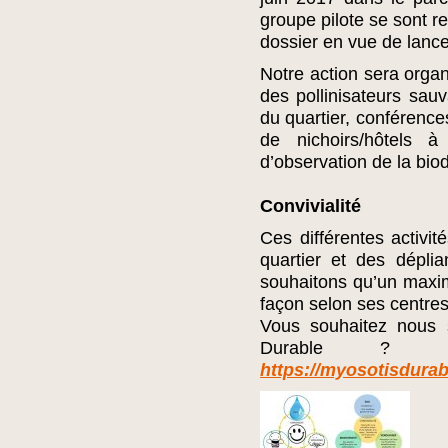
groupe pilote se sont r
dossier en vue de lance
Notre action sera organ
des pollinisateurs sauv
du quartier, conférence
de nichoirs/hôtels à
d’observation de la biod
Convivialité
Ces différentes activi
quartier et des dépli
souhaitons qu’un maxim
façon selon ses centres d
Vous souhaitez nous 
Durable ? 
https://myosotisdura