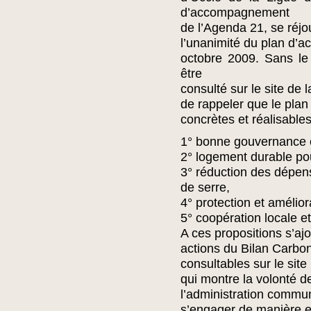
d’accompagnement
de l’Agenda 21, se réjo
l’unanimité du plan d’a
octobre 2009. Sans le 
être
consulté sur le site d
de rappeler que le pla
concrètes et réalisable
1° bonne gouvernance e
2° logement durable po
3° réduction des dépens
de serre,
4° protection et amélior
5° coopération locale et
A ces propositions s’aj
actions du Bilan Carbo
consultables sur le site 
qui montre la volonté d
l’administration commu
s’engager de manière 