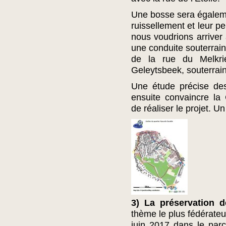
Une bosse sera égaleme
ruissellement et leur pe
nous voudrions arriver
une conduite souterrain
de la rue du Melkri
Geleytsbeek, souterrain 
Une étude précise des
ensuite convaincre l
de réaliser le projet. Un
3) La préservation d
thème le plus fédérateu
juin 2017 dans le pa