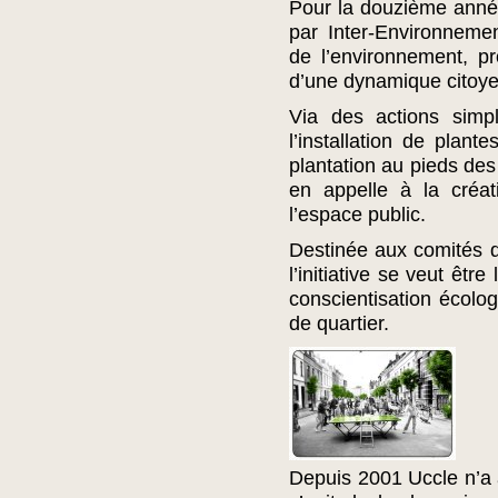
Pour la douzième année 
par Inter-Environnemen
de l’environnement, pro
d’une dynamique citoyen
Via des actions simp
l’installation de plan
plantation au pieds des 
en appelle à la créati
l’espace public.
Destinée aux comités de
l’initiative se veut êt
conscientisation écolo
de quartier.
Depuis 2001 Uccle n’a ac