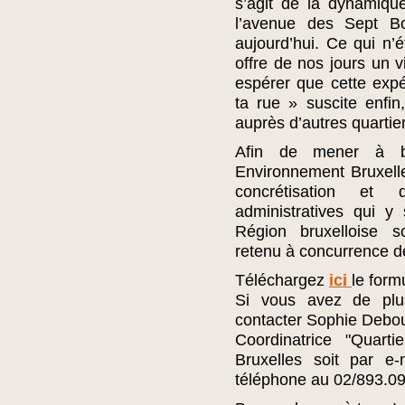
s’agit de la dynamiqu
l’avenue des Sept Bo
aujourd’hui. Ce qui n’é
offre de nos jours un v
espérer que cette expé
ta rue » suscite enfi
auprès d’autres quartier
Afin de mener à bie
Environnement Bruxell
concrétisation et
administratives qui y
Région bruxelloise s
retenu à concurrence 
Téléchargez
ici
le form
Si vous avez de plu
contacter Sophie Debo
Coordinatrice "Quarti
Bruxelles soit par e
téléphone au 02/893.09