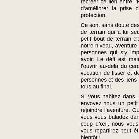
recréer ce lien entre l
d’améliorer la prise
protection.
Ce sont sans doute des 
de terrain qui a lui 
petit bout de terrain 
notre niveau, aventure
personnes qui s’y imp
avoir. Le défi est mai
l’ouvrir au-delà du cer
vocation de tisser et d
personnes et des liens
tous au final.
Si vous habitez dans l
envoyez-nous un petit
rejoindre l’aventure. O
vous vous baladez dans
coup d’œil, nous vous a
vous repartirez peut ê
bientôt !