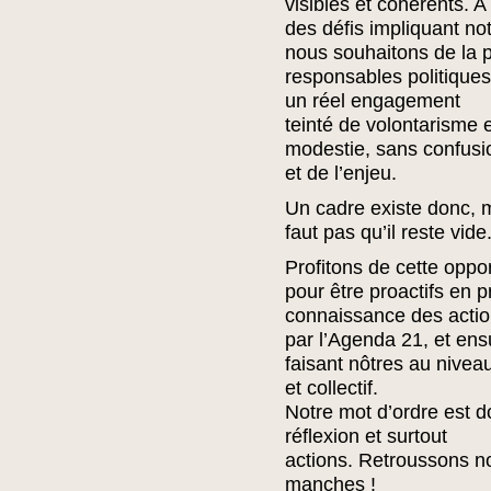
visibles et cohérents. A
des défis impliquant not
nous souhaitons de la p
responsables politiques 
un réel engagement
teinté de volontarisme 
modestie, sans confusi
et de l’enjeu.
Un cadre existe donc, m
faut pas qu’il reste vide
Profitons de cette oppor
pour être proactifs en 
connaissance des acti
par l’Agenda 21, et ens
faisant nôtres au niveau
et collectif.
Notre mot d’ordre est d
réflexion et surtout
actions. Retroussons n
manches !