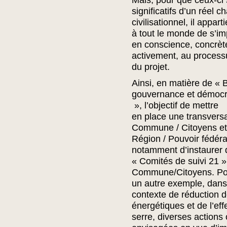
Mais, pour que ceux-ci 
significatifs d’un réel 
civilisationnel, il appart
à tout le monde de s’im
en conscience, concrèt
activement, au processu
du projet.
Ainsi, en matière de «
gouvernance et démocra
», l’objectif de mettre
en place une transversa
Commune / Citoyens e
Région / Pouvoir fédéra
notamment d’instaurer 
« Comités de suivi 21 »
Commune/Citoyens. Po
un autre exemple, dans
contexte de réduction 
énergétiques et de l’eff
serre, diverses actions 