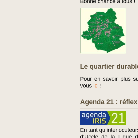
Bonne chance à tous !
Le quartier durab
Pour en savoir plus s
vous
ici
!
Agenda 21 : réflex
En tant qu’interlocuteur
d’Uccle de la Ligue d