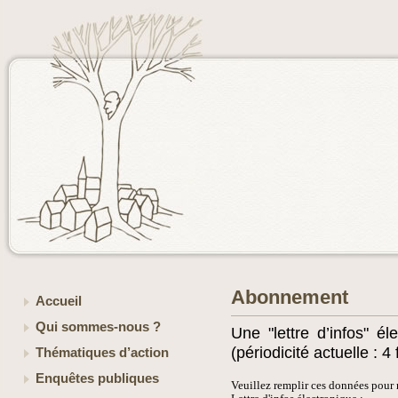
Abonnement
Accueil
Qui sommes-nous ?
Une "lettre d’infos" é
(périodicité actuelle : 4
Thématiques d’action
Enquêtes publiques
Veuillez remplir ces données pour 