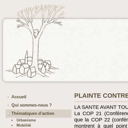
PLAINTE CONTRE
Accueil
Qui sommes-nous ?
LA SANTE AVANT TO
La COP 21 (Conférenc
Thématiques d’action
que la COP 22 (confé
Urbanisme
Mobilité
montrent à quel point