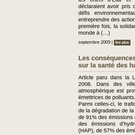
déclaraient avoir pris
défis environnementa
entreprendre des action
première fois, la solid
monde à (…)
septembre 2009 |
lire plus
Les conséquences 
sur la santé des h
Article paru dans la 
2008. Dans des ville
atmosphérique est prov
émettrices de polluants
Parmi celles-ci, le tra
de la dégradation de la qu
de 91% des émissions
des émissions d’hydr
(HAP), de 57% des émi