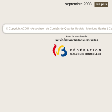
septembre 2008 |
lire plus
© Copyright ACQU - Association de Comités de Quartier Ucclois |
Mentions légales
| Ce
Avec le soutien de
la Fédération Wallonie-Bruxelles