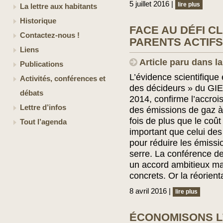
5 juillet 2016 |
lire plus
La lettre aux habitants
Historique
FACE AU DÉFI CL
Contactez-nous !
PARENTS ACTIFS
Liens
Article paru dans l
Publications
L’évidence scientifique 
Activités, conférences et
des décideurs » du GIE
débats
2014, confirme l’accroi
Lettre d’infos
des émissions de gaz à 
fois de plus que le coût
Tout l’agenda
important que celui de
pour réduire les émissi
serre. La conférence de
un accord ambitieux m
concrets. Or la réorient
8 avril 2016 |
lire plus
ÉCONOMISONS L’