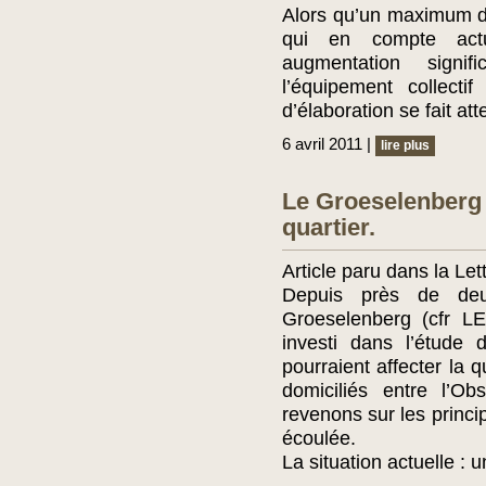
Alors qu’un maximum d
qui en compte act
augmentation signi
l’équipement collect
d’élaboration se fait at
6 avril 2011 |
lire plus
Le Groeselenberg 
quartier.
Article paru dans la Le
Depuis près de deu
Groeselenberg (cfr L
investi dans l’étude 
pourraient affecter la 
domiciliés entre l’O
revenons sur les princi
écoulée.
La situation actuelle :