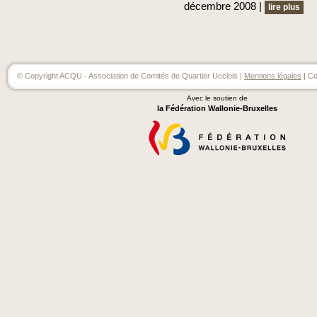
décembre 2008 |
lire plus
© Copyright ACQU - Association de Comités de Quartier Ucclois |
Mentions légales
| Ce
Avec le soutien de
la Fédération Wallonie-Bruxelles