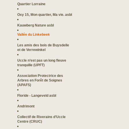
Quartier Lorraine
Oxy 15, Mon quartier, Ma vie. asbl
Kauwberg Nature asbl
Vallée du Linkebeek
Les amis des bois de Buysdelle
et de Verrewinkel
Uccle n’est pas un long fleuve
tranquille (UPFT)
Association Protectrice des
Arbres en Forêt de Soignes
(APAFS)
Floride - Langeveld asbl
Andrimont
Collectif de Riverains d’Uccle
Centre (CRUC)