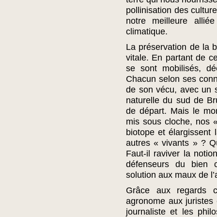
pollinisation des cultur
notre meilleure alli
climatique.
La préservation de la b
vitale. En partant de c
se sont mobilisés, dé
Chacun selon ses conn
de son vécu, avec un s
naturelle du sud de Bru
de départ. Mais le mo
mis sous cloche, nos «
biotope et élargissent 
autres « vivants » ? Qu
Faut-il raviver la noti
défenseurs du bien c
solution aux maux de l’a
Grâce aux regards cr
agronome aux juristes 
journaliste et les phi