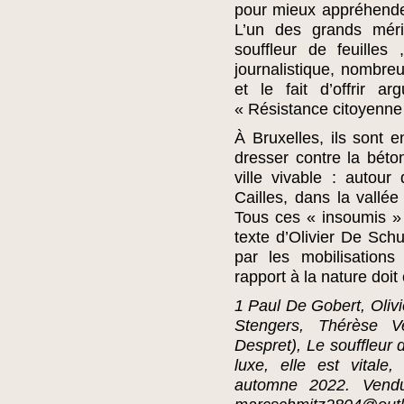
pour mieux appréhender 
L’un des grands mérit
souffleur de feuilles
journalistique, nombre
et le fait d’offrir a
« Résistance citoyenne
À Bruxelles, ils sont 
dresser contre la béto
ville vivable : autou
Cailles, dans la vall
Tous ces « insoumis » p
texte d’Olivier De Schu
par les mobilisations
rapport à la nature doi
1 Paul De Gobert, Olivi
Stengers, Thérèse Ve
Despret), Le souffleur d
luxe, elle est vitale
automne 2022. Vend