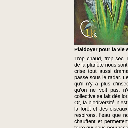
Plaidoyer pour la vie
Trop chaud, trop sec.
de la planète nous sont
crise tout aussi drama
passe sous le radar. L
qu’il n’y a plus d’ins
qu’on ne voit pas, n
collective se fait dès lo
Or, la biodiversité n’e
la forêt et des oiseau
respirons, l’eau que 
chauffent et permetten
terre qui nous nourrissen