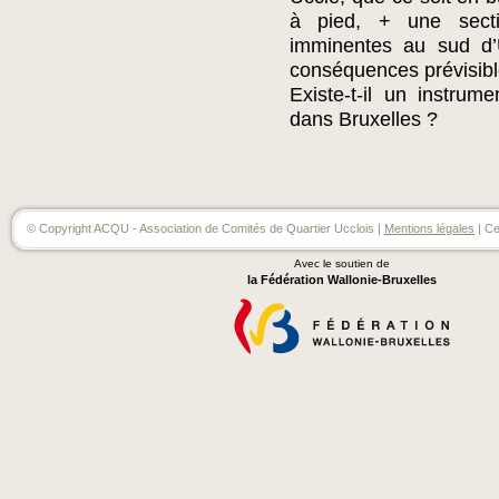
à pied, + une secti
imminentes au sud d’Uc
conséquences prévisible
Existe-t-il un instrume
dans Bruxelles ?
© Copyright ACQU - Association de Comités de Quartier Ucclois |
Mentions légales
| Ce
Avec le soutien de
la Fédération Wallonie-Bruxelles