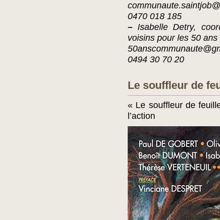
communaute.saintjob@
0470 018 185
–
Isabelle Detry, coor
voisins pour les 50 ans 
50anscommunaute@gm
0494 30 70 20
Le souffleur de feu
« Le souffleur de feuille
l’action