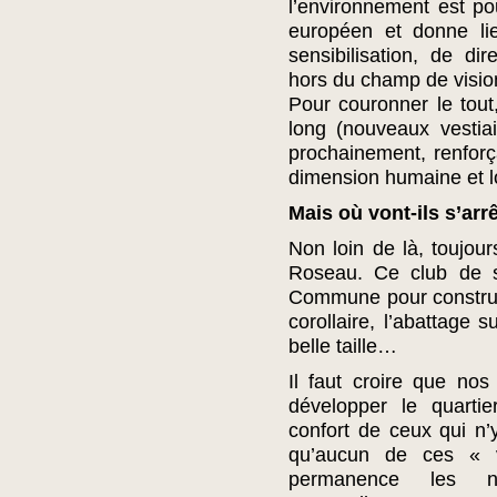
l’environnement est po
européen et donne l
sensibilisation, de dir
hors du champ de visio
Pour couronner le tou
long (nouveaux vestiair
prochainement, renforça
dimension humaine et lo
Mais où vont-ils s’arr
Non loin de là, toujou
Roseau. Ce club de sp
Commune pour construi
corollaire, l’abattage 
belle taille…
Il faut croire que nos
développer le quarti
confort de ceux qui n
qu’aucun de ces « vi
permanence les nu