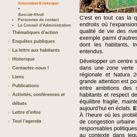
Kinsendael-Kriekenput
Bascule-Rivoli
C’est en tout cas la 
Personnes de contact
endroits où l’expansion
Le Conseil d’Administration
qualité de vie des riv
Thématiques d’action
exemple parmi d’autres
Enquêtes publiques
dont les habitants, t
La lettre aux habitants
entendus.
Historique
Développer un centre sp
dans une zone verte e
Contactez-nous !
régionale et Natura 2
Liens
grande attention est po
Publications
entre ambitions des s
habitants et respect de
Activités, conférences et
équilibre fragile, mai
débats
aujourd’hui en éclats.
E
Lettre d’infos
À l’heure où les prob
Tout l’agenda
de congestion urbaine 
responsables politiques 
au contexte dans lequ