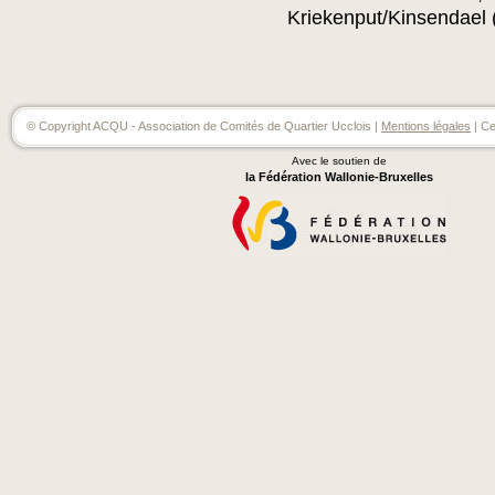
Kriekenput/Kinsendael
© Copyright ACQU - Association de Comités de Quartier Ucclois |
Mentions légales
| Ce
Avec le soutien de
la Fédération Wallonie-Bruxelles