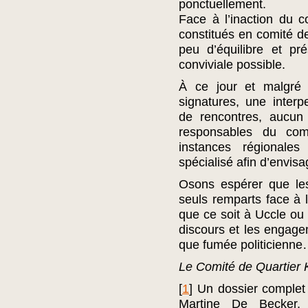
ponctuellement.
Face à l’inaction du c
constitués en comité de
peu d’équilibre et pr
conviviale possible.
À ce jour et malgré 
signatures, une interp
de rencontres, aucun 
responsables du com
instances régionales
spécialisé afin d’envisa
Osons espérer que les
seuls remparts face à 
que ce soit à Uccle ou a
discours et les engage
que fumée politicienn
Le Comité de Quartier 
[
1
]
Un dossier complet
Martine De Becker,