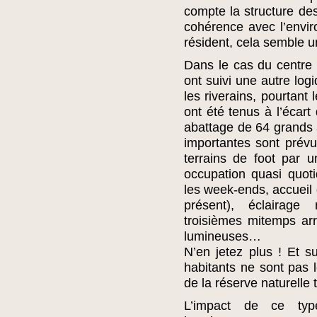
compte la structure des
cohérence avec l’envir
résident, cela semble 
Dans le cas du centre 
ont suivi une autre log
les riverains, pourtant
ont été tenus à l’écart
abattage de 64 grands 
importantes sont prév
terrains de foot par u
occupation quasi quot
les week-ends, accueil
présent), éclairage 
troisièmes mitemps arr
lumineuses…
N’en jetez plus ! Et 
habitants ne sont pas l
de la réserve naturelle 
L’impact de ce ty