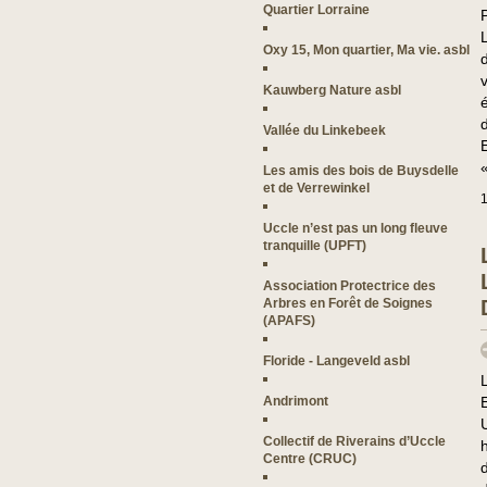
Quartier Lorraine
Oxy 15, Mon quartier, Ma vie. asbl
Kauwberg Nature asbl
Vallée du Linkebeek
Les amis des bois de Buysdelle
et de Verrewinkel
1
Uccle n’est pas un long fleuve
tranquille (UPFT)
Association Protectrice des
Arbres en Forêt de Soignes
(APAFS)
Floride - Langeveld asbl
Andrimont
Collectif de Riverains d’Uccle
h
Centre (CRUC)