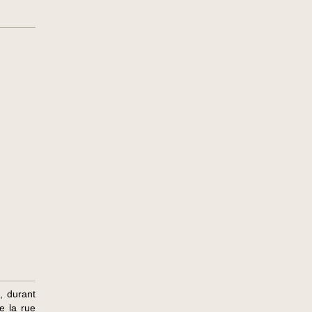
, durant
de la rue