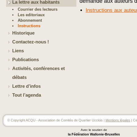
demandé aux auteurs de 
La lettre aux habitants
Courrier des lecteurs
Instructions aux auteu
Les editoriaux
Abonnement
Instructions
Historique
Contactez-nous !
Liens
Publications
Activités, conférences et
débats
Lettre d’infos
Tout l’agenda
© Copyright ACQU - Association de Comités de Quartier Ucclois |
Mentions légales
| Ce
Avec le soutien de
la Fédération Wallonie-Bruxelles