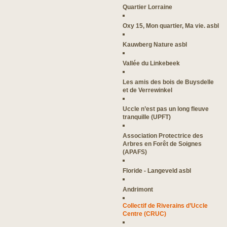
Quartier Lorraine
Oxy 15, Mon quartier, Ma vie. asbl
Kauwberg Nature asbl
Vallée du Linkebeek
Les amis des bois de Buysdelle
et de Verrewinkel
Uccle n’est pas un long fleuve
tranquille (UPFT)
Association Protectrice des
Arbres en Forêt de Soignes
(APAFS)
Floride - Langeveld asbl
Andrimont
Collectif de Riverains d’Uccle
Centre (CRUC)