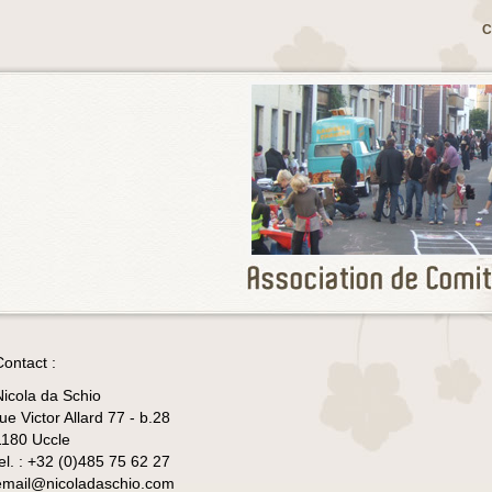
C
Contact :
Nicola da Schio
ue Victor Allard 77 - b.28
1180 Uccle
tel. : +32 (0)485 75 62 27
email@nicoladaschio.com