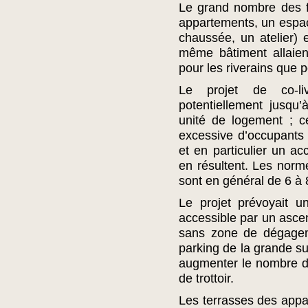
Le grand nombre des f
appartements, un espace
chaussée, un atelier) e
même bâtiment allaien
pour les riverains que 
Le projet de co-li
potentiellement jusq
unité de logement ; ce
excessive d’occupants 
et en particulier un a
en résultent. Les norme
sont en général de 6 à 
Le projet prévoyait u
accessible par un ascen
sans zone de dégageme
parking de la grande sur
augmenter le nombre de
de trottoir.
Les terrasses des appa