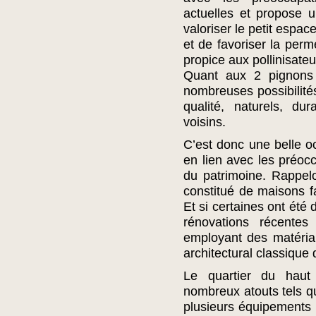
actuelles et propose 
valoriser le petit espace
et de favoriser la perm
propice aux pollinisateu
Quant aux 2 pignons 
nombreuses possibilité
qualité, naturels, du
voisins.
C’est donc une belle o
en lien avec les préocc
du patrimoine. Rappelo
constitué de maisons fa
Et si certaines ont été
rénovations récente
employant des matériau
architectural classique 
Le quartier du hau
nombreux atouts tels q
plusieurs équipements