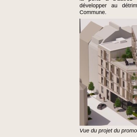
développer au détrim
Commune.
Vue du projet du promo