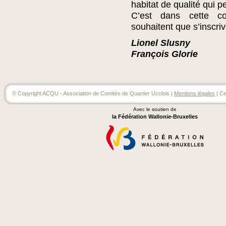
habitat de qualité qui p
C’est dans cette co
souhaitent que s’inscriv
Lionel Slusny
François Glorie
© Copyright ACQU - Association de Comités de Quartier Ucclois |
Mentions légales
| Ce
Avec le soutien de
la Fédération Wallonie-Bruxelles