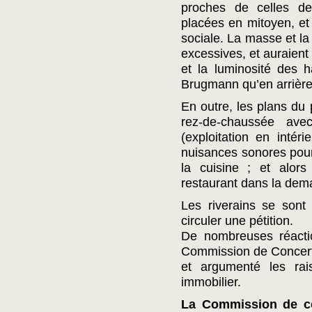
proches de celles de
placées en mitoyen, et 
sociale. La masse et la
excessives, et auraient
et la luminosité des ha
Brugmann qu’en arrière d
En outre, les plans du
rez-de-chaussée ave
(exploitation en intéri
nuisances sonores pour
la cuisine ; et alors
restaurant dans la dem
Les riverains se sont 
circuler une pétition.
De nombreuses réacti
Commission de Concertat
et argumenté les rai
immobilier.
La Commission de co