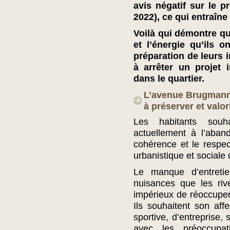
avis négatif sur le 
2022), ce qui entraîne
Voilà qui démontre qu
et l’énergie qu’ils o
préparation de leurs 
à arrêter un projet 
dans le quartier.
L’avenue Brugmann 
à préserver et valor
Les habitants souh
actuellement à l’aband
cohérence et le respect
urbanistique et sociale 
Le manque d’entretie
nuisances que les rive
impérieux de réoccuper
Ils souhaitent son aff
sportive, d’entreprise, 
avec les préoccupat