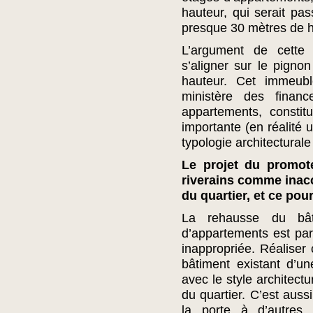
hauteur, qui serait pa
presque 30 mètres de h
L’argument de cette
s’aligner sur le pigno
hauteur. Cet immeubl
ministère des finan
appartements, constit
importante (en réalité 
typologie architecturale
Le projet du promot
riverains comme inacc
du quartier, et ce pou
La rehausse du bât
d’appartements est pa
inappropriée. Réaliser 
bâtiment existant d’u
avec le style architect
du quartier. C’est aus
la porte à d’autres p