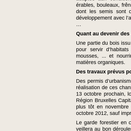
érables, bouleaux, frên
dont les semis sont d
développement avec l’ap
…
Quant au devenir des
Une partie du bois issu
pour servir d’habitat
mousses, ... et nourr
matières organiques.
Des travaux prévus po
Des permis d’urbanism
réalisation de ces chan
13 octobre prochain, l
Région Bruxelles Capit
plus tôt en novembre
octobre 2012, sauf im
Le garde forestier en 
veillera au bon déroul