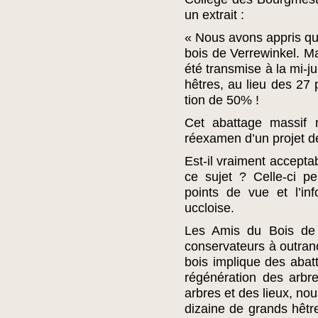
un extrait :
« Nous avons appris que
bois de Verrewinkel. Ma
été transmise à la mi-ju
hêtres, au lieu des 27 
tion de 50% !
Cet abattage massif ne
réexamen d’un projet d
Est-il vraiment acceptab
ce sujet ? Celle-ci pe
points de vue et l’in
uccloise.
Les Amis du Bois de 
conservateurs à outra
bois implique des abatt
régénération des arbr
arbres et des lieux, no
dizaine de grands hêtre