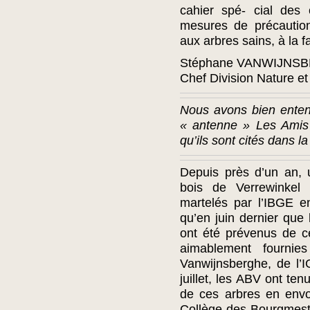
cahier spé- cial des 
mesures de précaution 
aux arbres sains, à la fa
Stéphane VANWIJNS
Chef Division Nature e
Nous avons bien entend
« antenne » Les Amis 
qu’ils sont cités dans la
Depuis près d’un an,
bois de Verrewinkel
martelés par l’IBGE e
qu’en juin dernier que
ont été prévenus de ce
aimablement fournie
Vanwijnsberghe, de l’I
juillet, les ABV ont ten
de ces arbres en envoy
Collège des Bourgmestre